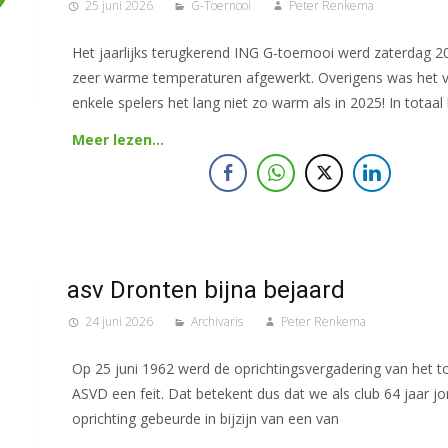
25 juni 2026
G-Toernooi
Peter Renkema
Het jaarlijks terugkerend ING G-toernooi werd zaterdag 20
zeer warme temperaturen afgewerkt. Overigens was het 
enkele spelers het lang niet zo warm als in 2025! In totaa
Meer lezen…
asv Dronten bijna bejaard
24 juni 2026
Archivaris
Peter Renkema
Op 25 juni 1962 werd de oprichtingsvergadering van het 
ASVD een feit. Dat betekent dus dat we als club 64 jaar jo
oprichting gebeurde in bijzijn van een van