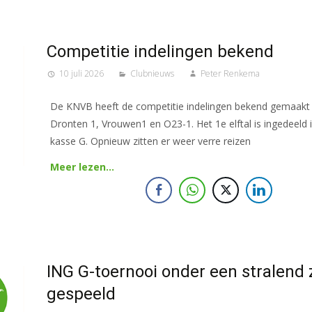
Competitie indelingen bekend
10 juli 2026
Clubnieuws
Peter Renkema
De KNVB heeft de competitie indelingen bekend gemaakt 
Dronten 1, Vrouwen1 en O23-1. Het 1e elftal is ingedeeld 
kasse G. Opnieuw zitten er weer verre reizen
Meer lezen…
ING G-toernooi onder een stralend 
gespeeld