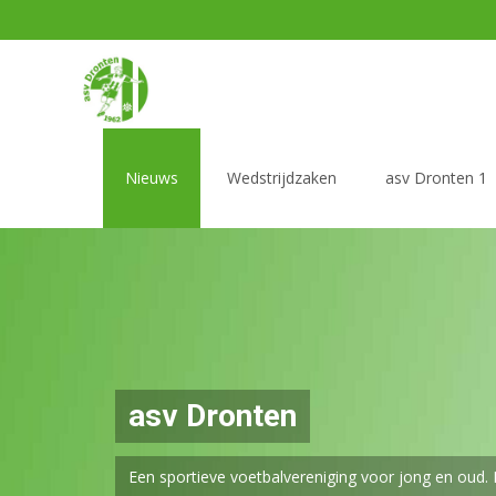
Ga naar de inhoud
Nieuws
Wedstrijdzaken
asv Dronten 1