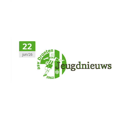
22
jun/26