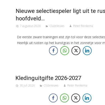
Nieuwe selectiespeler ligt uit te ru
hoofdveld…
7 augustus 2026
Clubnieuws
Peter Renkema
De eerste zware trainingen eist zijn tol voor deze selecties
Heerlijk uit rusten op het kunstgras in het zonnetje voor 
Kledinguitgifte 2026-2027
30 juli 2026
Clubnieuws
Peter Renkema