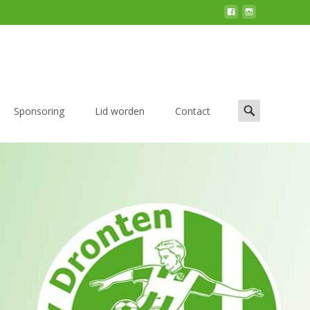
Zoek
Sponsoring
Lid worden
Contact
naar:
eizoen 2025 – 2026