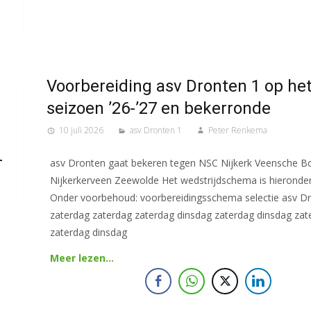
Voorbereiding asv Dronten 1 op he
seizoen ’26-’27 en bekerronde
10 juli 2026
asv Dronten 1
Peter Renkema
asv Dronten gaat bekeren tegen NSC Nijkerk Veensche B
Nijkerkerveen Zeewolde Het wedstrijdschema is hieronde
Onder voorbehoud: voorbereidingsschema selectie asv D
zaterdag zaterdag zaterdag dinsdag zaterdag dinsdag zat
zaterdag dinsdag
Meer lezen…