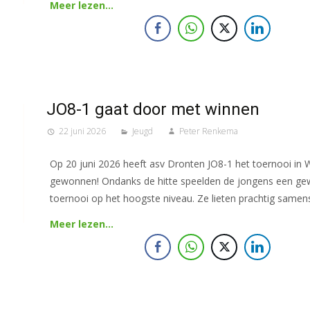
Meer lezen…
JO8-1 gaat door met winnen
22 juni 2026
Jeugd
Peter Renkema
Op 20 juni 2026 heeft asv Dronten JO8-1 het toernooi in
gewonnen! Ondanks de hitte speelden de jongens een ge
toernooi op het hoogste niveau. Ze lieten prachtig samens
Meer lezen…