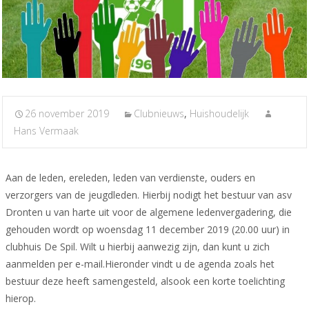
26 november 2019
Clubnieuws
,
Huishoudelijk
Hans Vermaak
Aan de leden, ereleden, leden van verdienste, ouders en
verzorgers van de jeugdleden. Hierbij nodigt het bestuur van asv
Dronten u van harte uit voor de algemene ledenvergadering, die
gehouden wordt op woensdag 11 december 2019 (20.00 uur) in
clubhuis De Spil. Wilt u hierbij aanwezig zijn, dan kunt u zich
aanmelden per e-mail.Hieronder vindt u de agenda zoals het
bestuur deze heeft samengesteld, alsook een korte toelichting
hierop.