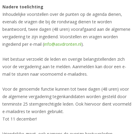
Nadere toelichting
Inhoudelijke voorstellen over de punten op de agenda dienen,
evenals de vragen die bij de rondvraag dienen te worden
beantwoord, twee dagen (48 uren) voorafgaand aan de algemene
vergadering te zijn ingediend. Voorstellen en vragen worden
ingediend per e-mail (
info@asvdronten.nl
).
Het bestuur verzoekt de leden en overige belangstellenden zich
voor de vergadering aan te melden. Aanmelden kan door een e-
mail te sturen naar voornoemd e-mailadres.
Voor de genoemde functie kunnen tot twee dagen (48 uren) voor
de algemene vergadering tegenkandidaten worden gesteld door
tenminste 25 stemgerechtigde leden. Ook hiervoor dient voormeld
e-mailadres te worden gebruikt.
Tot 11 december!
Vriendelijke groet, ook namens de overige bestuursleden,