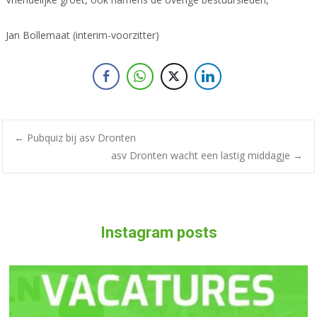
Jan Bollemaat (interim-voorzitter)
Bericht
←
Pubquiz bij asv Dronten
asv Dronten wacht een lastig middagje
→
navigatie
Instagram posts