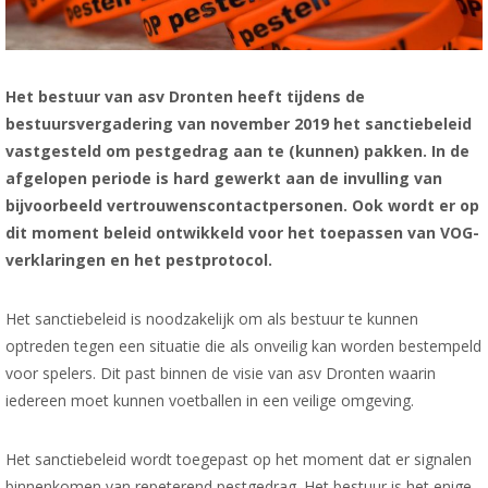
Het bestuur van asv Dronten heeft tijdens de
bestuursvergadering van november 2019 het sanctiebeleid
vastgesteld om pestgedrag aan te (kunnen) pakken. In de
afgelopen periode is hard gewerkt aan de invulling van
bijvoorbeeld vertrouwenscontactpersonen. Ook wordt er op
dit moment beleid ontwikkeld voor het toepassen van VOG-
verklaringen en het pestprotocol.
Het sanctiebeleid is noodzakelijk om als bestuur te kunnen
optreden tegen een situatie die als onveilig kan worden bestempeld
voor spelers. Dit past binnen de visie van asv Dronten waarin
iedereen moet kunnen voetballen in een veilige omgeving.
Het sanctiebeleid wordt toegepast op het moment dat er signalen
binnenkomen van repeterend pestgedrag. Het bestuur is het enige