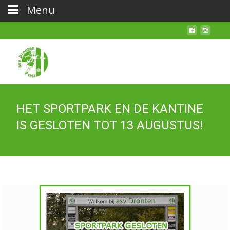
Menu
HET SPORTPARK EN DE KANTINE
IS GESLOTEN TOT 13 AUGUSTUS!