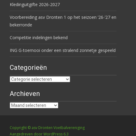
Kledinguitgifte 2026-2027
Voorbereiding asv Dronten 1 op het seizoen ’26-’27 en
bekerronde
Competitie indelingen bekend
ING G-toernooi onder een stralend zonnetje gespeeld
Categorieën
Categorieën
Archieven
Archieven
Copyright © asv Dronten Voetbalvereniging
Aangedreven door WordPress 6.3