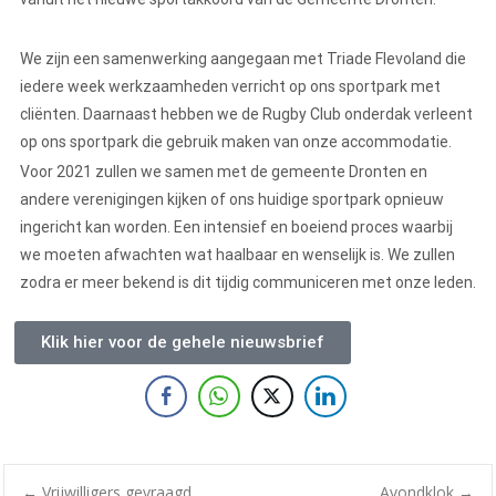
We zijn een samenwerking aangegaan met Triade Flevoland die
iedere week werkzaamheden verricht op ons sportpark met
cliënten. Daarnaast hebben we de Rugby Club onderdak verleent
op ons sportpark die gebruik maken van onze accommodatie.
Voor 2021 zullen we samen met de gemeente Dronten en
andere verenigingen kijken of ons huidige sportpark opnieuw
ingericht kan worden. Een intensief en boeiend proces waarbij
we moeten afwachten wat haalbaar en wenselijk is. We zullen
zodra er meer bekend is dit tijdig communiceren met onze leden.
Klik hier voor de gehele nieuwsbrief
←
Vrijwilligers gevraagd
Avondklok
→