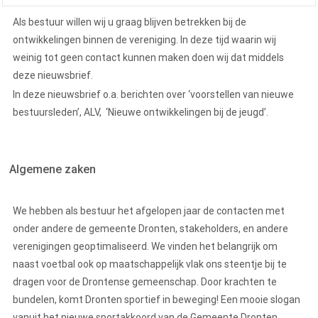
Als bestuur willen wij u graag blijven betrekken bij de
ontwikkelingen binnen de vereniging. In deze tijd waarin wij
weinig tot geen contact kunnen maken doen wij dat middels
deze nieuwsbrief.
In deze nieuwsbrief o.a. berichten over ‘voorstellen van nieuwe
bestuursleden’, ALV, ‘Nieuwe ontwikkelingen bij de jeugd’.
Algemene zaken
We hebben als bestuur het afgelopen jaar de contacten met
onder andere de gemeente Dronten, stakeholders, en andere
verenigingen geoptimaliseerd. We vinden het belangrijk om
naast voetbal ook op maatschappelijk vlak ons steentje bij te
dragen voor de Drontense gemeenschap. Door krachten te
bundelen, komt Dronten sportief in beweging! Een mooie slogan
vanuit het nieuwe sportakkoord van de Gemeente Dronten.