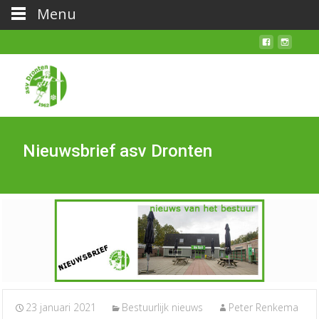
Menu
Nieuwsbrief asv Dronten
23 januari 2021
Bestuurlijk nieuws
Peter Renkema