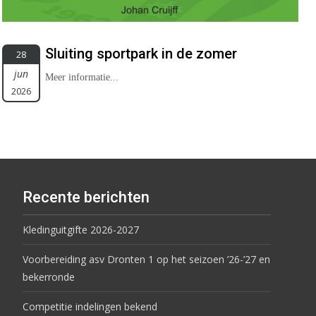
Sluiting sportpark in de zomer
28
jun
Meer informatie...
2026
Recente berichten
Kledinguitgifte 2026-2027
Voorbereiding asv Dronten 1 op het seizoen ’26-’27 en
bekerronde
Competitie indelingen bekend