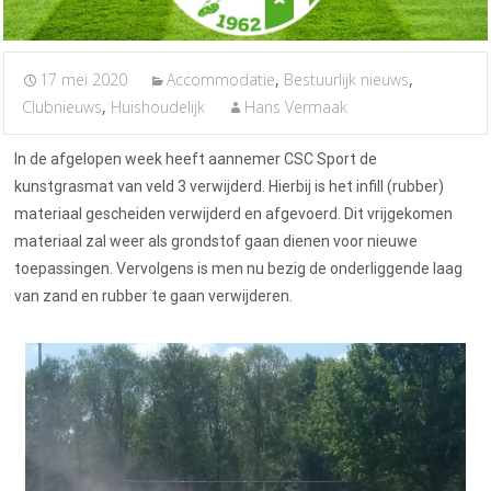
17 mei 2020
Accommodatie
,
Bestuurlijk nieuws
,
Clubnieuws
,
Huishoudelijk
Hans Vermaak
In de afgelopen week heeft aannemer CSC Sport de
kunstgrasmat van veld 3 verwijderd. Hierbij is het infill (rubber)
materiaal gescheiden verwijderd en afgevoerd. Dit vrijgekomen
materiaal zal weer als grondstof gaan dienen voor nieuwe
toepassingen. Vervolgens is men nu bezig de onderliggende laag
van zand en rubber te gaan verwijderen.