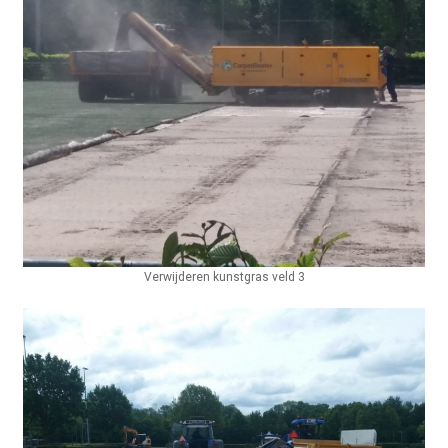
Verwijderen kunstgras veld 3