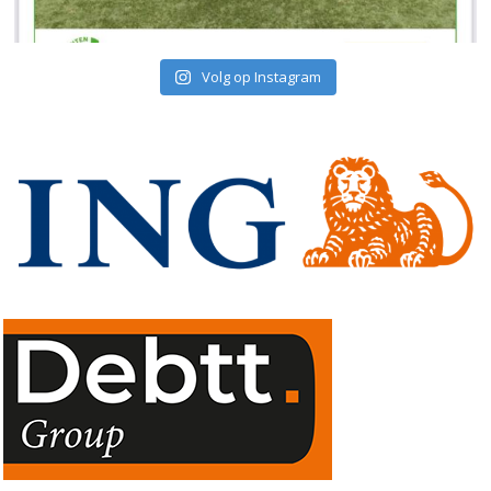
Volg op Instagram