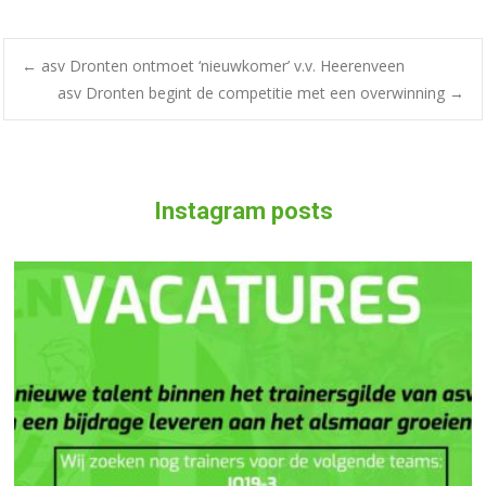
←
asv Dronten ontmoet ‘nieuwkomer’ v.v. Heerenveen
asv Dronten begint de competitie met een overwinning
→
Instagram posts