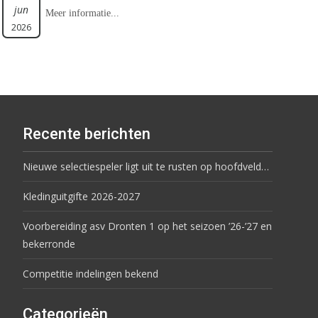
jun
Meer informatie...
2026
Recente berichten
Nieuwe selectiespeler ligt uit te rusten op hoofdveld…
Kledinguitgifte 2026-2027
Voorbereiding asv Dronten 1 op het seizoen ’26-’27 en
bekerronde
Competitie indelingen bekend
Categorieën