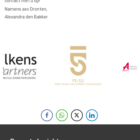
contact met u op!
Namens asv Dronten,
Alexandra den Bakker