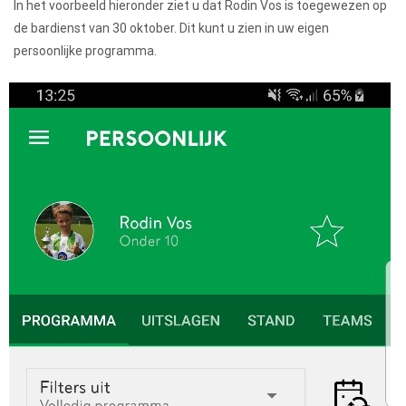
In het voorbeeld hieronder ziet u dat Rodin Vos is toegewezen op
de bardienst van 30 oktober. Dit kunt u zien in uw eigen
persoonlijke programma.