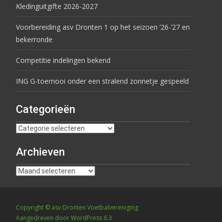
Kledinguitgifte 2026-2027
Voorbereiding asv Dronten 1 op het seizoen ’26-’27 en
bekerronde
Competitie indelingen bekend
ING G-toernooi onder een stralend zonnetje gespeeld
Categorieën
Archieven
Copyright © asv Dronten Voetbalvereniging
Aangedreven door WordPress 6.3