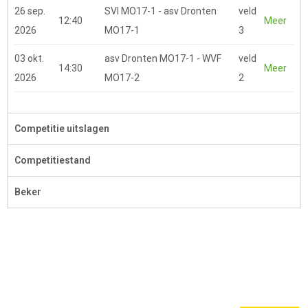
26 sep.
SVI MO17-1 - asv Dronten
veld
12:40
Meer
2026
MO17-1
3
03 okt.
asv Dronten MO17-1 - WVF
veld
14:30
Meer
2026
MO17-2
2
Competitie uitslagen
Competitiestand
Beker