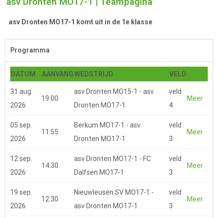
asv Dronten MO17-1 | Teampagina
asv Dronten MO17-1 komt uit in de 1e klasse
Programma
DATUM
AANVANG
WEDSTRIJD
VELD
31 aug.
asv Dronten MO15-1 - asv
veld
19:00
Meer
2026
Dronten MO17-1
4
05 sep.
Berkum MO17-1 - asv
veld
11:55
Meer
2026
Dronten MO17-1
3
12 sep.
asv Dronten MO17-1 - FC
veld
14:30
Meer
2026
Dalfsen MO17-1
3
19 sep.
Nieuwleusen SV MO17-1 -
veld
12:30
Meer
2026
asv Dronten MO17-1
3