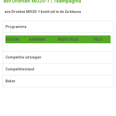
asv Dronten MO20-1 | Teampagina
asv Dronten MO20-1 komt uit in de 2e klasse
Programma
DATUM
AANVANG
WEDSTRIJD
VELD
Competitie uitslagen
Competitiestand
Beker