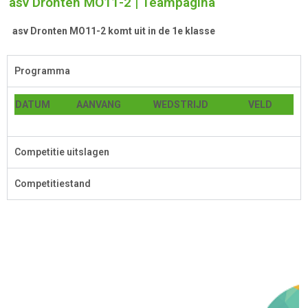
asv Dronten MO11-2 | Teampagina
asv Dronten MO11-2 komt uit in de 1e klasse
Programma
DATUM
AANVANG
WEDSTRIJD
VELD
Competitie uitslagen
Competitiestand