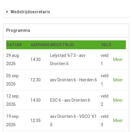
Wedstrijdsecretaris
Programma
DATUM
AANVANG
WEDSTRIJD
VELD
29 aug.
Lelystad '67 3 - asv
veld
14:30
Meer
2026
Dronten 6
1
05 sep.
veld
12:30
asv Dronten 6 - Hierden 6
Meer
2026
1
12 sep.
veld
14:30
ESC 6 - asv Dronten 6
Meer
2026
2
19 sep.
asv Dronten 6 - VSCO '61
veld
12:35
Meer
2026
5
3