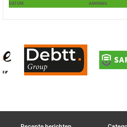
DATUM
AANVANG
Recente berichten
Catego