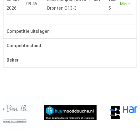
09:45
Meer
2026
Dronten O13-3
5
Competitie uitslagen
Competitiestand
Beker