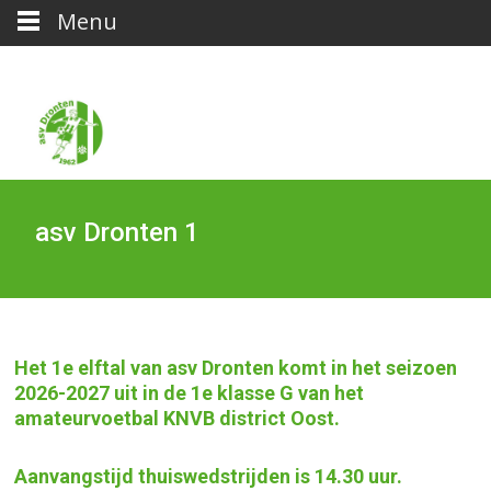
Menu
asv Dronten 1
Het 1e elftal van asv Dronten komt in het seizoen
2026-2027 uit in de 1e klasse G van het
amateurvoetbal KNVB district Oost.
Aanvangstijd thuiswedstrijden is 14.30 uur.