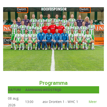
Programma
DATUM
AANVANG
WEDSTRIJD
08 aug.
13:00
asv Dronten 1 - WHC 1
Meer
2026