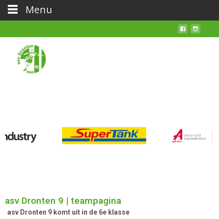
Menu
asv Dronten 9 | teampagina
asv Dronten 9 komt uit in de 6e klasse