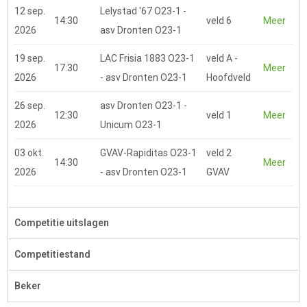
12 sep.
Lelystad '67 O23-1 -
14:30
veld 6
Meer
2026
asv Dronten O23-1
19 sep.
LAC Frisia 1883 O23-1
veld A -
17:30
Meer
2026
- asv Dronten O23-1
Hoofdveld
26 sep.
asv Dronten O23-1 -
12:30
veld 1
Meer
2026
Unicum O23-1
03 okt.
GVAV-Rapiditas O23-1
veld 2
14:30
Meer
2026
- asv Dronten O23-1
GVAV
Competitie uitslagen
Competitiestand
Beker