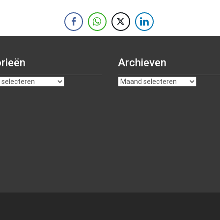
rieën
Archieven