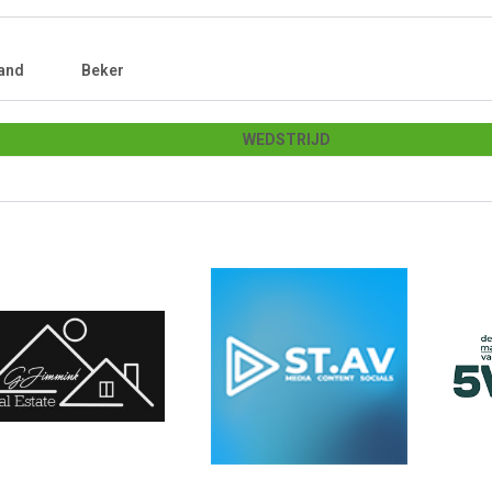
and
Beker
WEDSTRIJD