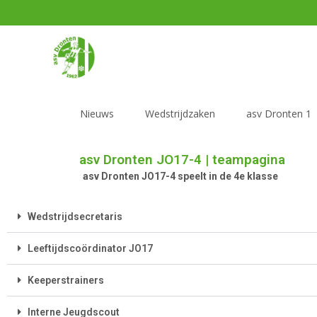
Nieuws
Wedstrijdzaken
asv Dronten 1
asv Dronten JO17-4 | teampagina
asv Dronten JO17-4 speelt in de 4e klasse
Wedstrijdsecretaris
Leeftijdscoördinator JO17
Keeperstrainers
Interne Jeugdscout