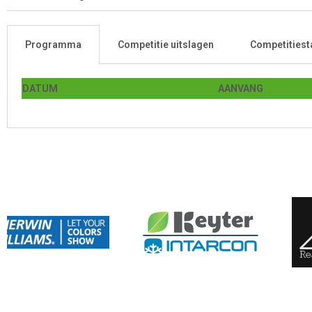
Programma
Competitie uitslagen
Competitiest
DATUM
AANVANG