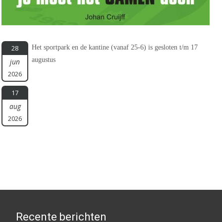
Het sportpark en de kantine (vanaf 25-6) is gesloten t/m 17
28
augustus
jun
2026
17
aug
2026
Recente berichten