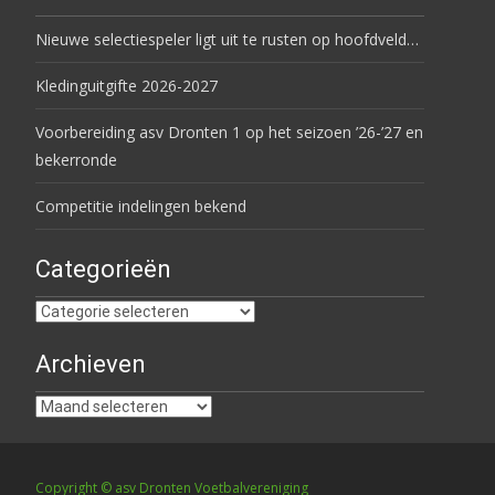
Nieuwe selectiespeler ligt uit te rusten op hoofdveld…
Kledinguitgifte 2026-2027
Voorbereiding asv Dronten 1 op het seizoen ’26-’27 en
bekerronde
Competitie indelingen bekend
Categorieën
Categorieën
Archieven
Archieven
Copyright © asv Dronten Voetbalvereniging