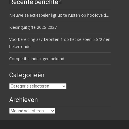
Recente berichten
Nieuwe selectiespeler ligt uit te rusten op hoofdveld…
Kledinguitgifte 2026-2027
Voorbereiding asv Dronten 1 op het seizoen ’26-’27 en
bekerronde
Competitie indelingen bekend
Categorieën
Categorieën
Archieven
Archieven