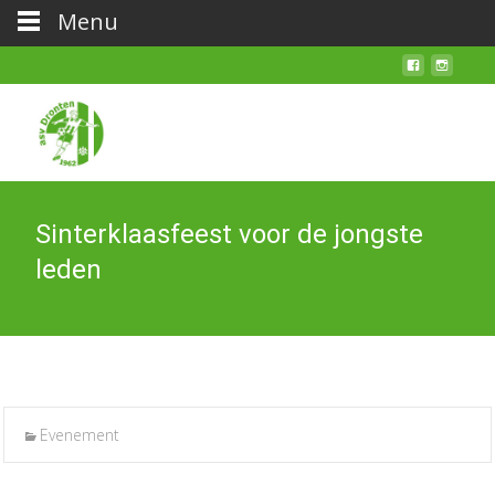
Menu
Sinterklaasfeest voor de jongste
leden
Evenement