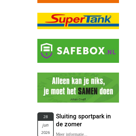
Sluiting sportpark in
28
de zomer
jun
2026
Meer informatie...