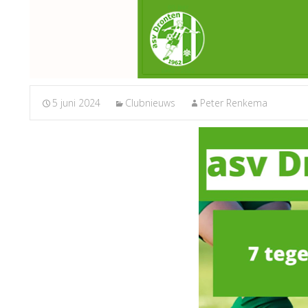
5 juni 2024
Clubnieuws
Peter Renkema