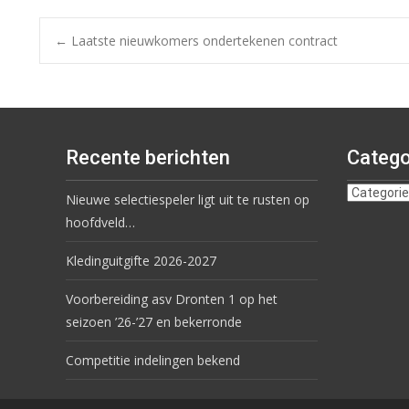
←
Laatste nieuwkomers ondertekenen contract
Recente berichten
Catego
Nieuwe selectiespeler ligt uit te rusten op
hoofdveld…
Kledinguitgifte 2026-2027
Voorbereiding asv Dronten 1 op het
seizoen ’26-’27 en bekerronde
Competitie indelingen bekend