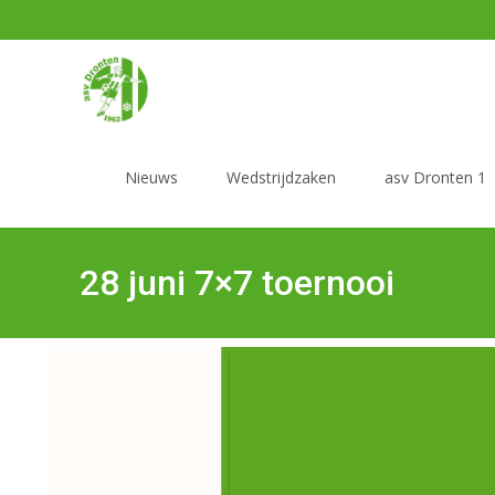
Nieuws
Wedstrijdzaken
asv Dronten 1
28 juni 7×7 toernooi