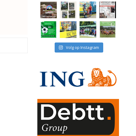
Volg op Instagram