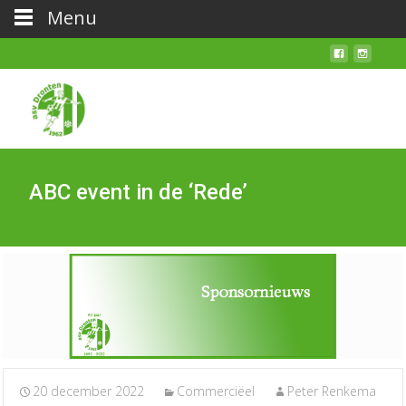
Menu
ABC event in de ‘Rede’
20 december 2022
Commerciëel
Peter Renkema