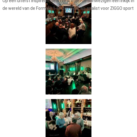
Op een uiterst inspirerende wijze kregen de aanwezigen een inkijk in
de wereld van de Formule 1 en zijn werk als analist voor ZIGGO sport