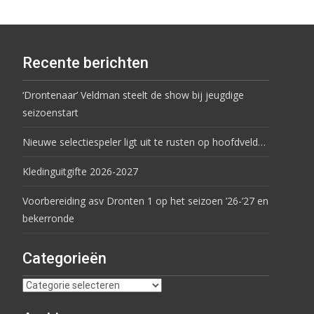
Recente berichten
‘Drontenaar’ Veldman steelt de show bij jeugdige
seizoenstart
Nieuwe selectiespeler ligt uit te rusten op hoofdveld…
Kledinguitgifte 2026-2027
Voorbereiding asv Dronten 1 op het seizoen ’26-’27 en
bekerronde
Categorieën