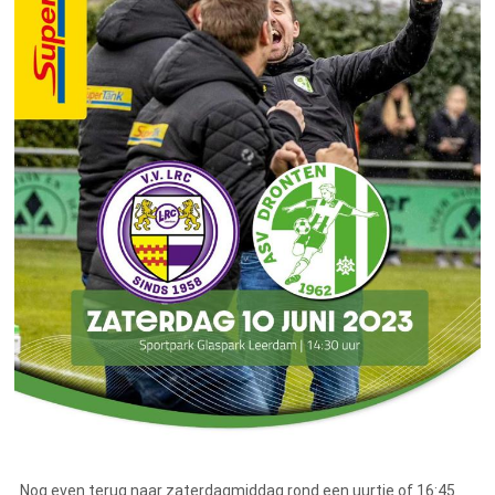
Nog even terug naar zaterdagmiddag rond een uurtje of 16:45