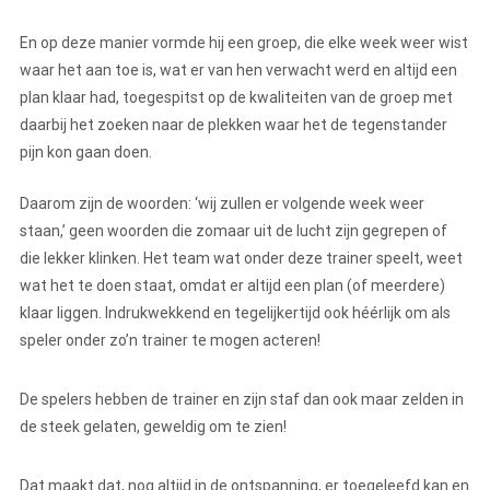
En op deze manier vormde hij een groep, die elke week weer wist
waar het aan toe is, wat er van hen verwacht werd en altijd een
plan klaar had, toegespitst op de kwaliteiten van de groep met
daarbij het zoeken naar de plekken waar het de tegenstander
pijn kon gaan doen.
Daarom zijn de woorden: ‘wij zullen er volgende week weer
staan,’ geen woorden die zomaar uit de lucht zijn gegrepen of
die lekker klinken. Het team wat onder deze trainer speelt, weet
wat het te doen staat, omdat er altijd een plan (of meerdere)
klaar liggen. Indrukwekkend en tegelijkertijd ook héérlijk om als
speler onder zo’n trainer te mogen acteren!
De spelers hebben de trainer en zijn staf dan ook maar zelden in
de steek gelaten, geweldig om te zien!
Dat maakt dat, nog altijd in de ontspanning, er toegeleefd kan en