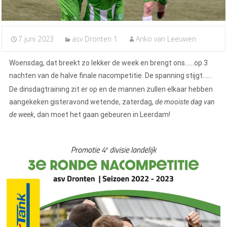
7 juni 2023
asv Dronten 1
Anko van Leeuwen
Woensdag, dat breekt zo lekker de week en brengt ons……op 3
nachten van de halve finale nacompetitie. De spanning stijgt……
De dinsdagtraining zit er op en de mannen zullen elkaar hebben
aangekeken gisteravond wetende, zaterdag,
de mooiste dag van
de week
, dan moet het gaan gebeuren in Leerdam!