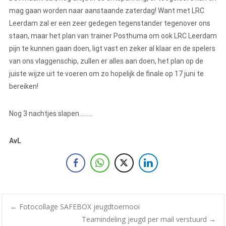
mag gaan worden naar aanstaande zaterdag! Want met LRC
Leerdam zal er een zeer gedegen tegenstander tegenover ons
staan, maar het plan van trainer Posthuma om ook LRC Leerdam
pijn te kunnen gaan doen, ligt vast en zeker al klaar en de spelers
van ons vlaggenschip, zullen er alles aan doen, het plan op de
juiste wijze uit te voeren om zo hopelijk de finale op 17 juni te
bereiken!
Nog 3 nachtjes slapen………
AvL
←
Fotocollage SAFEBOX jeugdtoernooi
Teamindeling jeugd per mail verstuurd
→