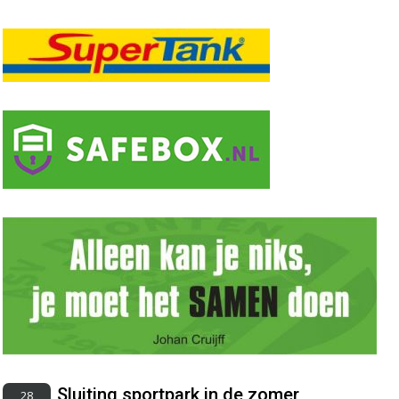
Sluiting sportpark in de zomer
28