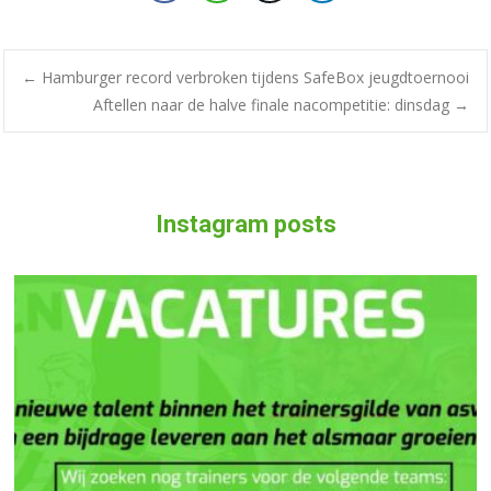
←
Hamburger record verbroken tijdens SafeBox jeugdtoernooi
Aftellen naar de halve finale nacompetitie: dinsdag
→
Instagram posts