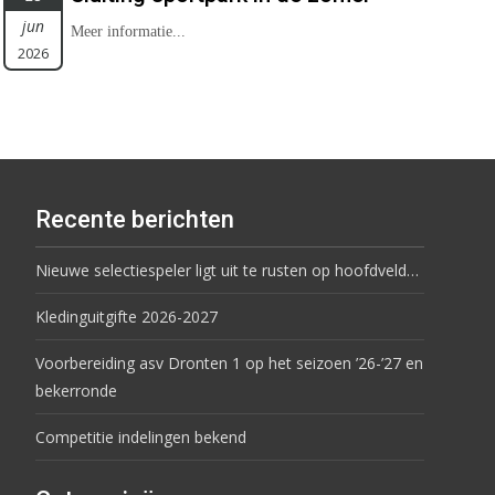
jun
Meer informatie...
2026
Recente berichten
Nieuwe selectiespeler ligt uit te rusten op hoofdveld…
Kledinguitgifte 2026-2027
Voorbereiding asv Dronten 1 op het seizoen ’26-’27 en
bekerronde
Competitie indelingen bekend