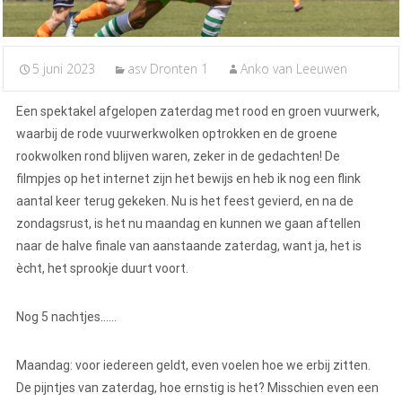
5 juni 2023
asv Dronten 1
Anko van Leeuwen
Een spektakel afgelopen zaterdag met rood en groen vuurwerk,
waarbij de rode vuurwerkwolken optrokken en de groene
rookwolken rond blijven waren, zeker in de gedachten! De
filmpjes op het internet zijn het bewijs en heb ik nog een flink
aantal keer terug gekeken. Nu is het feest gevierd, en na de
zondagsrust, is het nu maandag en kunnen we gaan aftellen
naar de halve finale van aanstaande zaterdag, want ja, het is
ècht, het sprookje duurt voort.
Nog 5 nachtjes……
Maandag: voor iedereen geldt, even voelen hoe we erbij zitten.
De pijntjes van zaterdag, hoe ernstig is het? Misschien even een