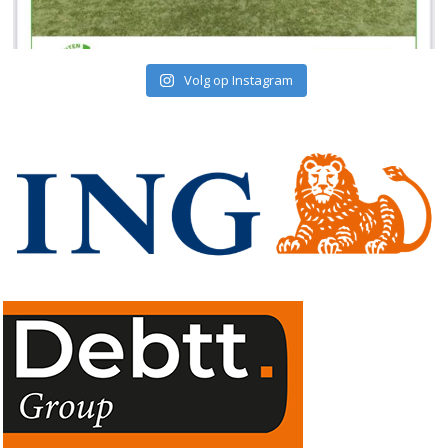
Volg op Instagram