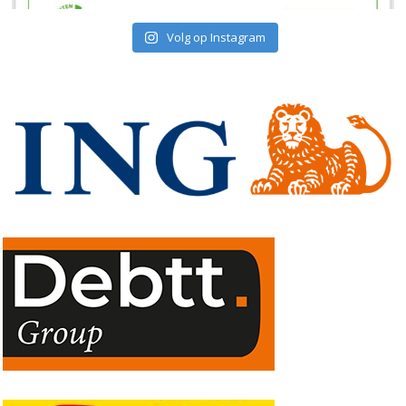
Volg op Instagram