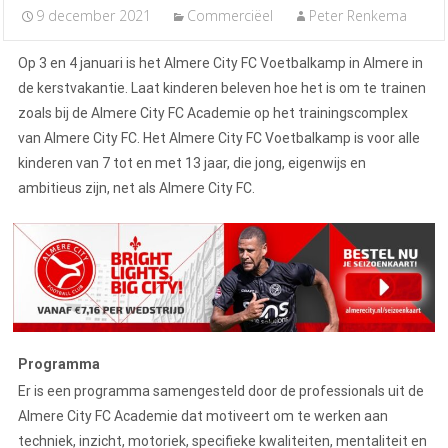
9 december 2021
Commerciëel
Peter Renkema
Op 3 en 4 januari is het Almere City FC Voetbalkamp in Almere in
de kerstvakantie. Laat kinderen beleven hoe het is om te trainen
zoals bij de Almere City FC Academie op het trainingscomplex
van Almere City FC. Het Almere City FC Voetbalkamp is voor alle
kinderen van 7 tot en met 13 jaar, die jong, eigenwijs en
ambitieus zijn, net als Almere City FC.
Programma
Er is een programma samengesteld door de professionals uit de
Almere City FC Academie dat motiveert om te werken aan
techniek, inzicht, motoriek, specifieke kwaliteiten, mentaliteit en