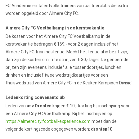
FC Academie en talentvolle trainers van partnerclubs die extra
worden opgeleid door Almere City FC.
Almere City FC Voetbalkamp in de kerstvakantie
De kosten voor het Almere City FC Voetbalkamp in de
kerstvakantie bedragen € 169,- voor 2 dagen inclusief het
Almere City FC trainingstenue. Mocht het tenue al in bezit zijn,
dan zijn de kosten om in te schrijven € 30,- lager. De genoemde
prijzen zijn eveneens inclusief alle tussendoortjes, lunch en
drinken en inclusief twee wedstrijdkaartjes voor een
thuiswedstrijd van Almere City FC in de Keuken Kampioen Divisie!
Ledenkorting convenantclub
Leden van
asv Dronten
krijgen € 10,- korting bij inschrijving voor
een Almere City FC Voetbalkamp. Bij het inschrijven op
https://almerecity.football-experience.com
moet dan de
volgende kortingscode opgegeven worden:
dronten10