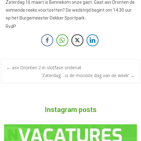
Zaterdag 16 maart is Bennekom onze gast. Gaat asv Dronten de
winnende reeks voortzetten? De wedstrijd begint om 14.30 uur
op het Burgemeester Dekker Sportpark.
RvdP
←
asv Dronten 2 in slotfase onderuit
‘Zaterdag….is de mooiste dag van de week’
→
Instagram posts