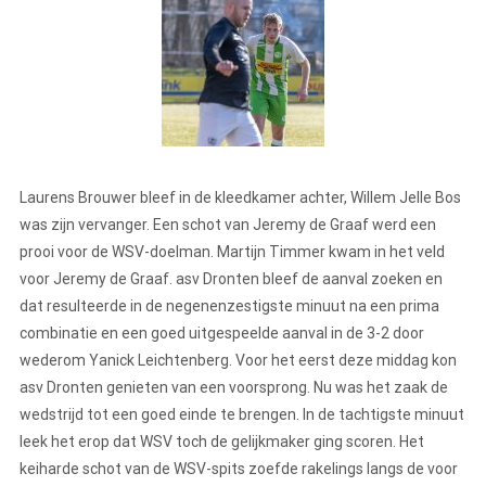
Laurens Brouwer bleef in de kleedkamer achter, Willem Jelle Bos
was zijn vervanger. Een schot van Jeremy de Graaf werd een
prooi voor de WSV-doelman. Martijn Timmer kwam in het veld
voor Jeremy de Graaf. asv Dronten bleef de aanval zoeken en
dat resulteerde in de negenenzestigste minuut na een prima
combinatie en een goed uitgespeelde aanval in de 3-2 door
wederom Yanick Leichtenberg. Voor het eerst deze middag kon
asv Dronten genieten van een voorsprong. Nu was het zaak de
wedstrijd tot een goed einde te brengen. In de tachtigste minuut
leek het erop dat WSV toch de gelijkmaker ging scoren. Het
keiharde schot van de WSV-spits zoefde rakelings langs de voor