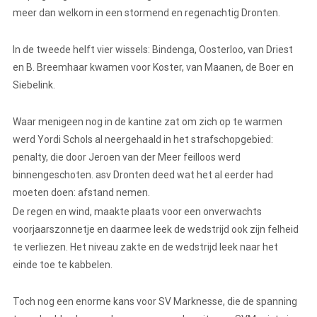
meer dan welkom in een stormend en regenachtig Dronten.
In de tweede helft vier wissels: Bindenga, Oosterloo, van Driest
en B. Breemhaar kwamen voor Koster, van Maanen, de Boer en
Siebelink.
Waar menigeen nog in de kantine zat om zich op te warmen
werd Yordi Schols al neergehaald in het strafschopgebied:
penalty, die door Jeroen van der Meer feilloos werd
binnengeschoten. asv Dronten deed wat het al eerder had
moeten doen: afstand nemen.
De regen en wind, maakte plaats voor een onverwachts
voorjaarszonnetje en daarmee leek de wedstrijd ook zijn felheid
te verliezen. Het niveau zakte en de wedstrijd leek naar het
einde toe te kabbelen.
Toch nog een enorme kans voor SV Marknesse, die de spanning