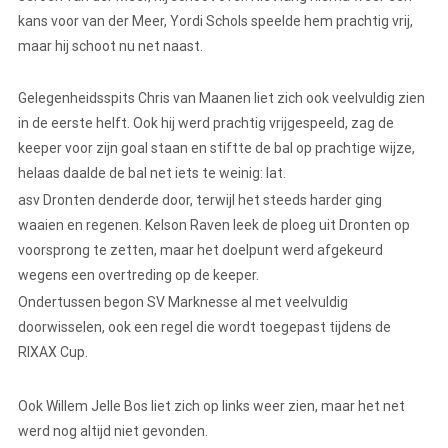
kans voor van der Meer, Yordi Schols speelde hem prachtig vrij,
maar hij schoot nu net naast.
Gelegenheidsspits Chris van Maanen liet zich ook veelvuldig zien
in de eerste helft. Ook hij werd prachtig vrijgespeeld, zag de
keeper voor zijn goal staan en stiftte de bal op prachtige wijze,
helaas daalde de bal net iets te weinig: lat.
asv Dronten denderde door, terwijl het steeds harder ging
waaien en regenen. Kelson Raven leek de ploeg uit Dronten op
voorsprong te zetten, maar het doelpunt werd afgekeurd
wegens een overtreding op de keeper.
Ondertussen begon SV Marknesse al met veelvuldig
doorwisselen, ook een regel die wordt toegepast tijdens de
RIXAX Cup.
Ook Willem Jelle Bos liet zich op links weer zien, maar het net
werd nog altijd niet gevonden.