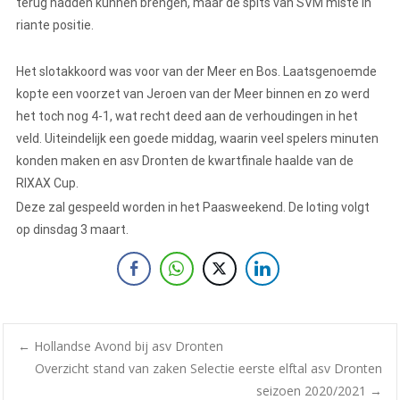
terug hadden kunnen brengen, maar de spits van SVM miste in
riante positie.
Het slotakkoord was voor van der Meer en Bos. Laatsgenoemde
kopte een voorzet van Jeroen van der Meer binnen en zo werd
het toch nog 4-1, wat recht deed aan de verhoudingen in het
veld. Uiteindelijk een goede middag, waarin veel spelers minuten
konden maken en asv Dronten de kwartfinale haalde van de
RIXAX Cup.
Deze zal gespeeld worden in het Paasweekend. De loting volgt
op dinsdag 3 maart.
←
Hollandse Avond bij asv Dronten
Overzicht stand van zaken Selectie eerste elftal asv Dronten
seizoen 2020/2021
→