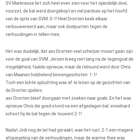
SV Marknesse liet zich heel even zien voor het vijandelijk doel,
voorzet, de bal werd doorgekopt en viel pardoes op het hoofd
van de spits van SVM: 0-1! Heel Dronten keek elkaar
verbouwereerd aan, maar ook doelpunten tegen de
verhoudingen in tellen mee.
Het was duidelijk, dat asv Dronten veel scherper moest gaan zijn
voor de goal van SVM. Jeroen kreeg niet lang na de tegengoal de
mogelijkheid, faalde opnieuw, maar de rebound werd door Chris
van Maanen hobbelend binnengeschoten: 1-1!
Toch een lichte opluchting was af te lezen op de gezichten van
de Dronter spelers.
asv Dronten bleef doorgaan met zoeken naar goals. En het was
opnieuw Chris die goed stond na een afgeslagen bal: snoeihard
schoot hij de bal tegen de touwen! 2-1!
Nadat Jodi nog de lat had geraakt, was het rust: 2-1 een magere
afspiegeling van de verhoudingen, maar de warme thee was