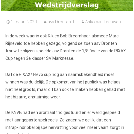
1 maart 2020
asv Dronten 1
Anko van Leeuwen
In de week waarin ook Rik en Bob Breemhaar, alsmede Marc
Rijneveld toe hebben gezegd, volgend seizoen asv Dronten
trouw te blijven, speelde asv Dronten de 1/8 finale van de RIXAX
Cup tegen 3e klasser SV Marknesse.
Dat de RIXAX/ Flevo cup nog aan naamsbekendheid moet
winnen was duidelijk. De opkomst van het publiek was helaas
niet heel groots, maar dit kan ook te maken hebben gehad met
het bizarre, onstuimige weer.
De KNVB had een arbitraal trio gestuurd en er werd gespeeld
met aangepaste spelregels. Zo zagen we gelijk, dat een
intrap/indribbel bij spelhervatting voor veel meer vaart zorgt in