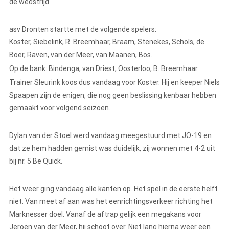
de wedstrijd.
asv Dronten startte met de volgende spelers:
Koster, Siebelink, R. Breemhaar, Braam, Stenekes, Schols, de
Boer, Raven, van der Meer, van Maanen, Bos.
Op de bank: Bindenga, van Driest, Oosterloo, B. Breemhaar.
Trainer Sleurink koos dus vandaag voor Koster. Hij en keeper Niels
Spaapen zijn de enigen, die nog geen beslissing kenbaar hebben
gemaakt voor volgend seizoen.
Dylan van der Stoel werd vandaag meegestuurd met JO-19 en
dat ze hem hadden gemist was duidelijk, zij wonnen met 4-2 uit
bij nr. 5 Be Quick.
Het weer ging vandaag alle kanten op. Het spel in de eerste helft
niet. Van meet af aan was het eenrichtingsverkeer richting het
Marknesser doel. Vanaf de aftrap gelijk een megakans voor
Jeroen van der Meer, hij schoot over. Niet lang hierna weer een