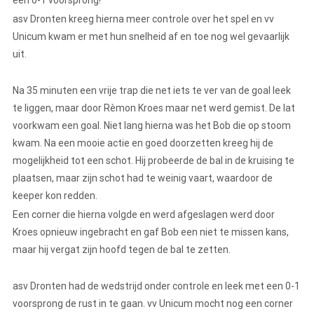
een 0-1 voorsprong!
asv Dronten kreeg hierna meer controle over het spel en vv
Unicum kwam er met hun snelheid af en toe nog wel gevaarlijk
uit.
Na 35 minuten een vrije trap die net iets te ver van de goal leek
te liggen, maar door Rèmon Kroes maar net werd gemist. De lat
voorkwam een goal. Niet lang hierna was het Bob die op stoom
kwam. Na een mooie actie en goed doorzetten kreeg hij de
mogelijkheid tot een schot. Hij probeerde de bal in de kruising te
plaatsen, maar zijn schot had te weinig vaart, waardoor de
keeper kon redden.
Een corner die hierna volgde en werd afgeslagen werd door
Kroes opnieuw ingebracht en gaf Bob een niet te missen kans,
maar hij vergat zijn hoofd tegen de bal te zetten.
asv Dronten had de wedstrijd onder controle en leek met een 0-1
voorsprong de rust in te gaan. vv Unicum mocht nog een corner