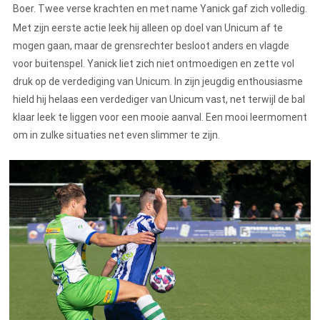
Boer. Twee verse krachten en met name Yanick gaf zich volledig.
Met zijn eerste actie leek hij alleen op doel van Unicum af te
mogen gaan, maar de grensrechter besloot anders en vlagde
voor buitenspel. Yanick liet zich niet ontmoedigen en zette vol
druk op de verdediging van Unicum. In zijn jeugdig enthousiasme
hield hij helaas een verdediger van Unicum vast, net terwijl de bal
klaar leek te liggen voor een mooie aanval. Een mooi leermoment
om in zulke situaties net even slimmer te zijn.