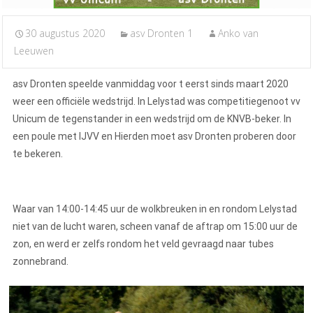
30 augustus 2020
asv Dronten 1
Anko van
Leeuwen
asv Dronten speelde vanmiddag voor t eerst sinds maart 2020
weer een officiële wedstrijd. In Lelystad was competitiegenoot vv
Unicum de tegenstander in een wedstrijd om de KNVB-beker. In
een poule met IJVV en Hierden moet asv Dronten proberen door
te bekeren.
Waar van 14:00-14:45 uur de wolkbreuken in en rondom Lelystad
niet van de lucht waren, scheen vanaf de aftrap om 15:00 uur de
zon, en werd er zelfs rondom het veld gevraagd naar tubes
zonnebrand.