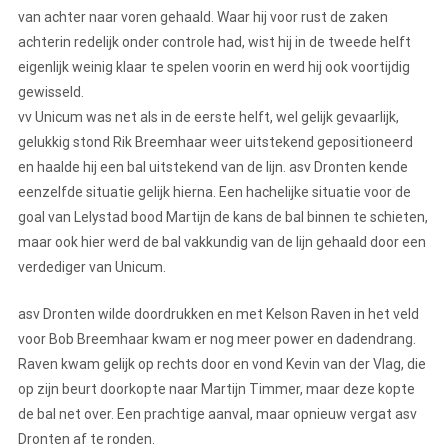
van achter naar voren gehaald. Waar hij voor rust de zaken
achterin redelijk onder controle had, wist hij in de tweede helft
eigenlijk weinig klaar te spelen voorin en werd hij ook voortijdig
gewisseld.
vv Unicum was net als in de eerste helft, wel gelijk gevaarlijk,
gelukkig stond Rik Breemhaar weer uitstekend gepositioneerd
en haalde hij een bal uitstekend van de lijn. asv Dronten kende
eenzelfde situatie gelijk hierna. Een hachelijke situatie voor de
goal van Lelystad bood Martijn de kans de bal binnen te schieten,
maar ook hier werd de bal vakkundig van de lijn gehaald door een
verdediger van Unicum.
asv Dronten wilde doordrukken en met Kelson Raven in het veld
voor Bob Breemhaar kwam er nog meer power en dadendrang.
Raven kwam gelijk op rechts door en vond Kevin van der Vlag, die
op zijn beurt doorkopte naar Martijn Timmer, maar deze kopte
de bal net over. Een prachtige aanval, maar opnieuw vergat asv
Dronten af te ronden.