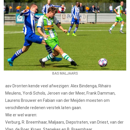
BAS MALJAARS
asv Dronten kende veel afwezigen: Alex Bindenga, Rihairo
Meulens, Yordi Schols, Jeroen van der Meer, Frank Damman,
Laurens Brouwer en Fabian van der Meijden moesten om
verschillende redenen verstek laten gaan.
Wie er wel waren:
Verburg, R. Breemhaar, Maljaars, Diepstraten, van Driest, van der
Vlag, de Boer, Kroes, Stenekes en B. Breemhaar.