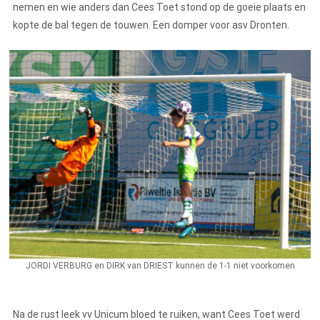
nemen en wie anders dan Cees Toet stond op de goeie plaats en
kopte de bal tegen de touwen. Een domper voor asv Dronten.
JORDI VERBURG en DIRK van DRIEST kunnen de 1-1 niet voorkomen
Na de rust leek vv Unicum bloed te ruiken, want Cees Toet werd