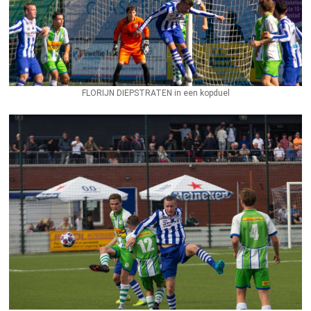
FLORIJN DIEPSTRATEN in een kopduel