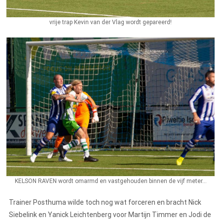
vrije trap Kevin van der Vlag wordt gepareerd!
KELSON RAVEN wordt omarmd en vastgehouden binnen de vijf meter...
Trainer Posthuma wilde toch nog wat forceren en bracht Nick
Siebelink en Yanick Leichtenberg voor Martijn Timmer en Jodi de