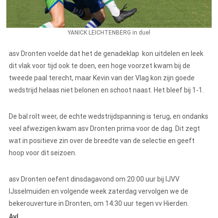
YANICK LEICHTENBERG in duel
asv Dronten voelde dat het de genadeklap kon uitdelen en leek
dit vlak voor tijd ook te doen, een hoge voorzet kwam bij de
tweede paal terecht, maar Kevin van der Vlag kon zijn goede
wedstrijd helaas niet belonen en schoot naast. Het bleef bij 1-1.
De bal rolt weer, de echte wedstrijdspanning is terug, en ondanks
veel afwezigen kwam asv Dronten prima voor de dag. Dit zegt
wat in positieve zin over de breedte van de selectie en geeft
hoop voor dit seizoen.
asv Dronten oefent dinsdagavond om 20:00 uur bij IJVV
IJsselmuiden en volgende week zaterdag vervolgen we de
bekerouverture in Dronten, om 14:30 uur tegen vv Hierden.
AvL