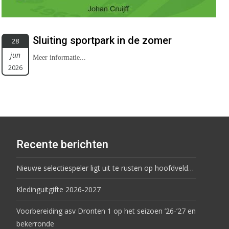
Sluiting sportpark in de zomer
28
jun
Meer informatie...
2026
Recente berichten
Nieuwe selectiespeler ligt uit te rusten op hoofdveld…
Kledinguitgifte 2026-2027
Voorbereiding asv Dronten 1 op het seizoen ’26-’27 en
bekerronde