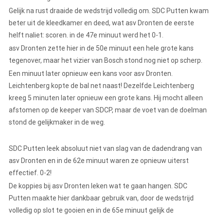
Gelijk na rust draaide de wedstrijd volledig om. SDC Putten kwam
beter uit de kleedkamer en deed, wat asv Dronten de eerste
helft naliet: scoren. in de 47e minuut werd het 0-1.
asv Dronten zette hier in de 50e minuut een hele grote kans
tegenover, maar het vizier van Bosch stond nog niet op scherp.
Een minuut later opnieuw een kans voor asv Dronten.
Leichtenberg kopte de bal net naast! Dezelfde Leichtenberg
kreeg 5 minuten later opnieuw een grote kans. Hij mocht alleen
afstomen op de keeper van SDCP, maar de voet van de doelman
stond de gelijkmaker in de weg.
SDC Putten leek absoluut niet van slag van de dadendrang van
asv Dronten en in de 62e minuut waren ze opnieuw uiterst
effectief. 0-2!
De koppies bij asv Dronten leken wat te gaan hangen. SDC
Putten maakte hier dankbaar gebruik van, door de wedstrijd
volledig op slot te gooien en in de 65e minuut gelijk de