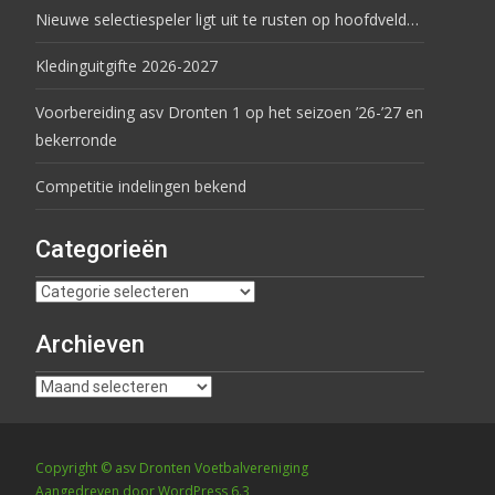
Nieuwe selectiespeler ligt uit te rusten op hoofdveld…
Kledinguitgifte 2026-2027
Voorbereiding asv Dronten 1 op het seizoen ’26-’27 en
bekerronde
Competitie indelingen bekend
Categorieën
Archieven
Copyright © asv Dronten Voetbalvereniging
Aangedreven door WordPress 6.3