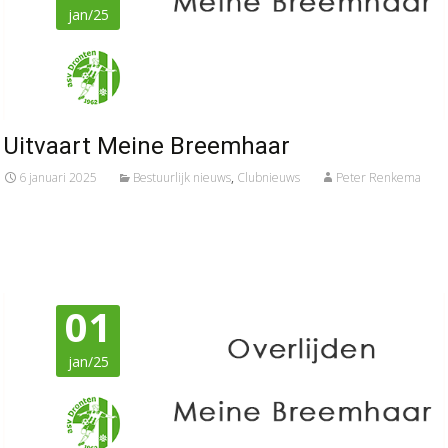
jan/25
Uitvaart Meine Breemhaar
6 januari 2025
Bestuurlijk nieuws
,
Clubnieuws
Peter Renkema
01
jan/25