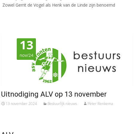
Zowel Gerrit de Vogel als Henk van de Linde zijn benoemd
Meer lezen…
13
nov/24
Uitnodiging ALV op 13 november
13 november 2024
Bestuurlijk nieuws
Peter Renkema