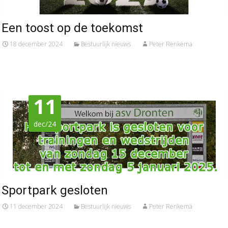
Een toost op de toekomst
18 december 2024
Bestuurlijk nieuws
Peter Renkema
11
dec/24
Sportpark gesloten
11 december 2024
Bestuurlijk nieuws
Peter Renkema