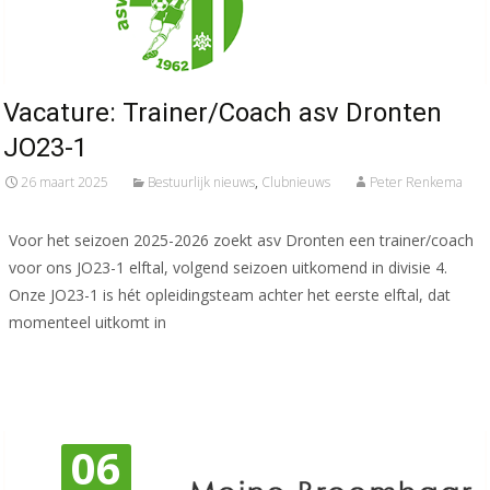
Vacature: Trainer/Coach asv Dronten
JO23-1
26 maart 2025
Bestuurlijk nieuws
,
Clubnieuws
Peter Renkema
Voor het seizoen 2025-2026 zoekt asv Dronten een trainer/coach
voor ons JO23-1 elftal, volgend seizoen uitkomend in divisie 4.
Onze JO23-1 is hét opleidingsteam achter het eerste elftal, dat
momenteel uitkomt in
Meer lezen…
06