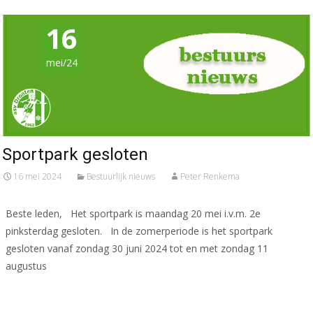
16
mei/24
Sportpark gesloten
16 mei 2024
Bestuurlijk nieuws
Peter Renkema
Beste leden, Het sportpark is maandag 20 mei i.v.m. 2e
pinksterdag gesloten. In de zomerperiode is het sportpark
gesloten vanaf zondag 30 juni 2024 tot en met zondag 11
augustus
Meer lezen…