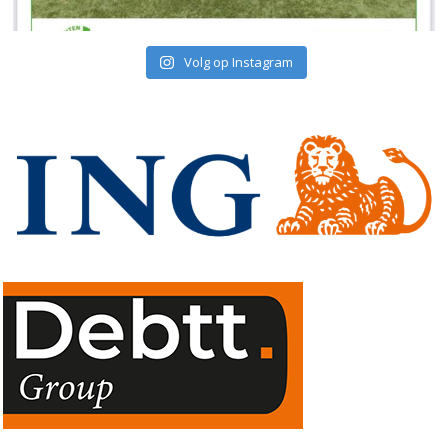
Volg op Instagram