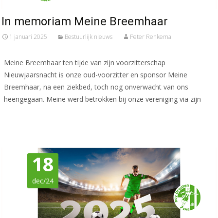
In memoriam Meine Breemhaar
1 januari 2025
Bestuurlijk nieuws
Peter Renkema
Meine Breemhaar ten tijde van zijn voorzitterschap
Nieuwjaarsnacht is onze oud-voorzitter en sponsor Meine
Breemhaar, na een ziekbed, toch nog onverwacht van ons
heengegaan. Meine werd betrokken bij onze vereniging via zijn
Meer lezen…
18
dec/24