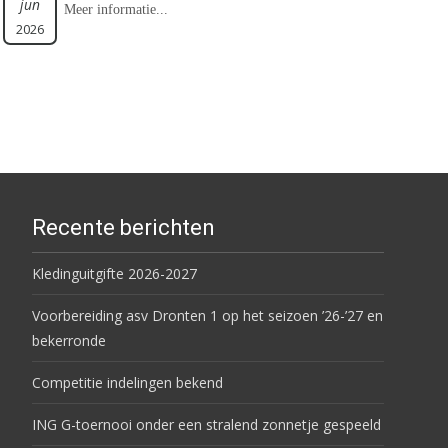
jun
Meer informatie...
2026
Recente berichten
Kledinguitgifte 2026-2027
Voorbereiding asv Dronten 1 op het seizoen ’26-’27 en
bekerronde
Competitie indelingen bekend
ING G-toernooi onder een stralend zonnetje gespeeld