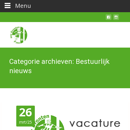
Menu
Categorie archieven: Bestuurlijk
nieuws
26
mrt/25