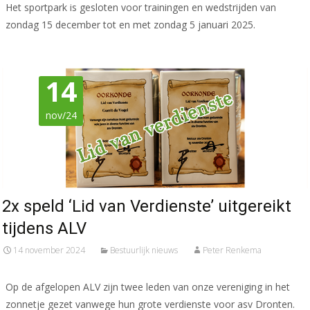
Het sportpark is gesloten voor trainingen en wedstrijden van
zondag 15 december tot en met zondag 5 januari 2025.
14
nov/24
2x speld ‘Lid van Verdienste’ uitgereikt
tijdens ALV
14 november 2024
Bestuurlijk nieuws
Peter Renkema
Op de afgelopen ALV zijn twee leden van onze vereniging in het
zonnetje gezet vanwege hun grote verdienste voor asv Dronten.