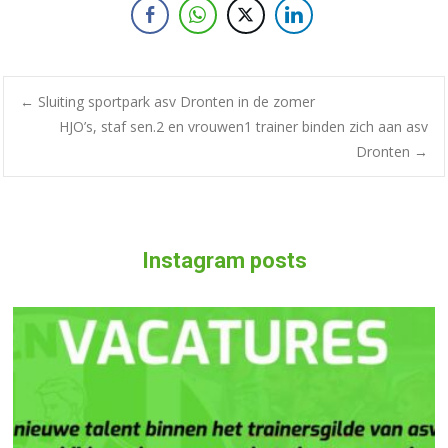
←
Sluiting sportpark asv Dronten in de zomer
HJO’s, staf sen.2 en vrouwen1 trainer binden zich aan asv
Dronten
→
Instagram posts