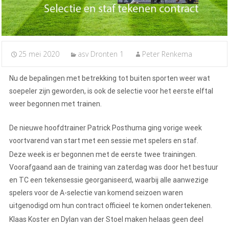
25 mei 2020
asv Dronten 1
Peter Renkema
Nu de bepalingen met betrekking tot buiten sporten weer wat
soepeler zijn geworden, is ook de selectie voor het eerste elftal
weer begonnen met trainen.
De nieuwe hoofdtrainer Patrick Posthuma ging vorige week
voortvarend van start met een sessie met spelers en staf.
Deze week is er begonnen met de eerste twee trainingen.
Voorafgaand aan de training van zaterdag was door het bestuur
en TC een tekensessie georganiseerd, waarbij alle aanwezige
spelers voor de A-selectie van komend seizoen waren
uitgenodigd om hun contract officieel te komen ondertekenen.
Klaas Koster en Dylan van der Stoel maken helaas geen deel