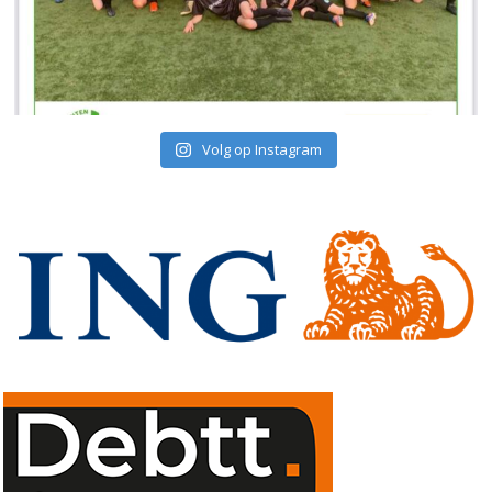
Volg op Instagram