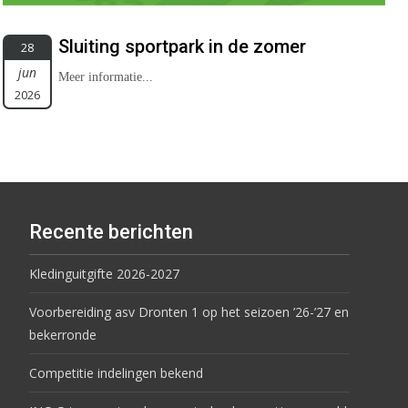
Sluiting sportpark in de zomer
28
jun
Meer informatie...
2026
Recente berichten
Kledinguitgifte 2026-2027
Voorbereiding asv Dronten 1 op het seizoen ’26-’27 en
bekerronde
Competitie indelingen bekend