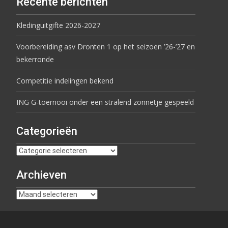
Recente berichten
Kledinguitgifte 2026-2027
Voorbereiding asv Dronten 1 op het seizoen ’26-’27 en
bekerronde
Competitie indelingen bekend
ING G-toernooi onder een stralend zonnetje gespeeld
Categorieën
Archieven