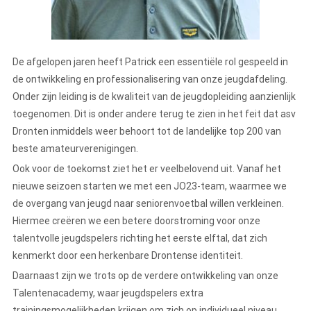
De afgelopen jaren heeft Patrick een essentiële rol gespeeld in
de ontwikkeling en professionalisering van onze jeugdafdeling.
Onder zijn leiding is de kwaliteit van de jeugdopleiding aanzienlijk
toegenomen. Dit is onder andere terug te zien in het feit dat asv
Dronten inmiddels weer behoort tot de landelijke top 200 van
beste amateurverenigingen.
Ook voor de toekomst ziet het er veelbelovend uit. Vanaf het
nieuwe seizoen starten we met een JO23-team, waarmee we
de overgang van jeugd naar seniorenvoetbal willen verkleinen.
Hiermee creëren we een betere doorstroming voor onze
talentvolle jeugdspelers richting het eerste elftal, dat zich
kenmerkt door een herkenbare Drontense identiteit.
Daarnaast zijn we trots op de verdere ontwikkeling van onze
Talentenacademy, waar jeugdspelers extra
trainingsmogelijkheden krijgen om zich op individueel niveau