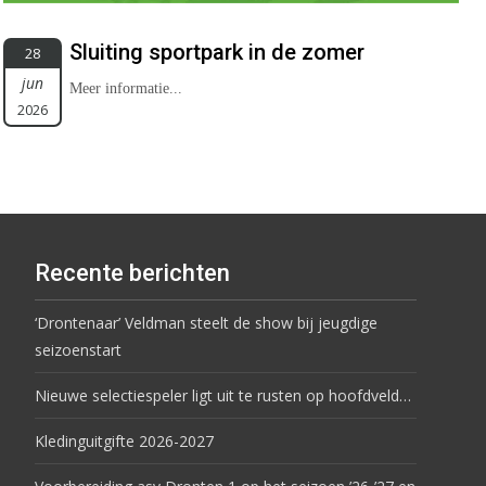
Sluiting sportpark in de zomer
28
jun
Meer informatie...
2026
Recente berichten
‘Drontenaar’ Veldman steelt de show bij jeugdige
seizoenstart
Nieuwe selectiespeler ligt uit te rusten op hoofdveld…
Kledinguitgifte 2026-2027