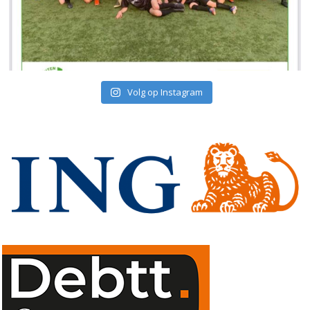
Volg op Instagram