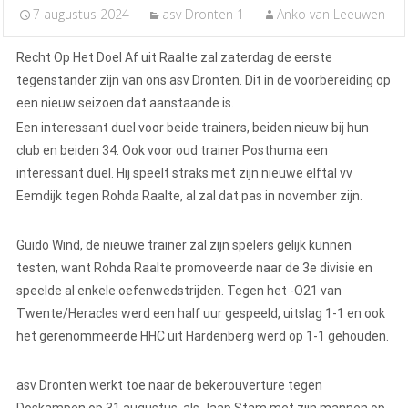
7 augustus 2024
asv Dronten 1
Anko van Leeuwen
Recht Op Het Doel Af uit Raalte zal zaterdag de eerste
tegenstander zijn van ons asv Dronten. Dit in de voorbereiding op
een nieuw seizoen dat aanstaande is.
Een interessant duel voor beide trainers, beiden nieuw bij hun
club en beiden 34. Ook voor oud trainer Posthuma een
interessant duel. Hij speelt straks met zijn nieuwe elftal vv
Eemdijk tegen Rohda Raalte, al zal dat pas in november zijn.
Guido Wind, de nieuwe trainer zal zijn spelers gelijk kunnen
testen, want Rohda Raalte promoveerde naar de 3e divisie en
speelde al enkele oefenwedstrijden. Tegen het -O21 van
Twente/Heracles werd een half uur gespeeld, uitslag 1-1 en ook
het gerenommeerde HHC uit Hardenberg werd op 1-1 gehouden.
asv Dronten werkt toe naar de bekerouverture tegen