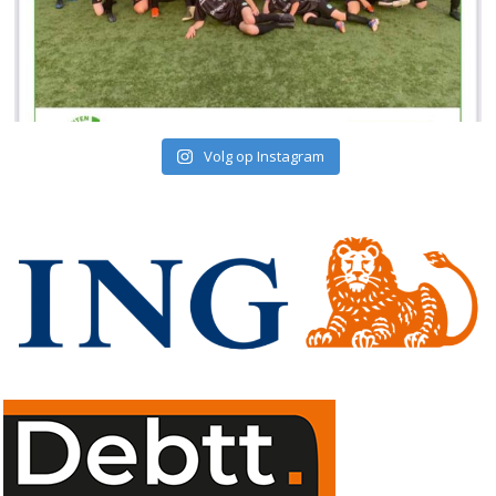
Volg op Instagram