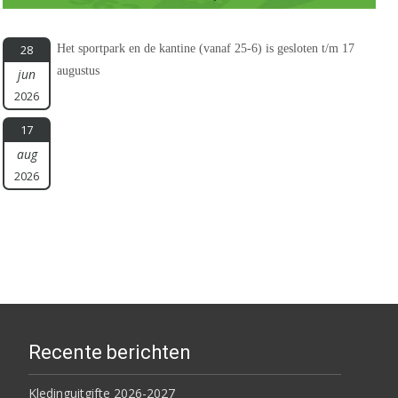
Het sportpark en de kantine (vanaf 25-6) is gesloten t/m 17
28
augustus
jun
2026
17
aug
2026
Recente berichten
Kledinguitgifte 2026-2027