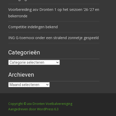
Voorbereiding asv Dronten 1 op het seizoen ’26-’27 en
bekerronde
Competitie indelingen bekend
ING G-toernooi onder een stralend zonnetje gespeeld
Categorieën
Categorieën
Archieven
Archieven
Copyright © asv Dronten Voetbalvereniging
Aangedreven door WordPress 6.3