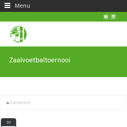
Menu
Zaalvoetbaltoernooi
Evenement
30