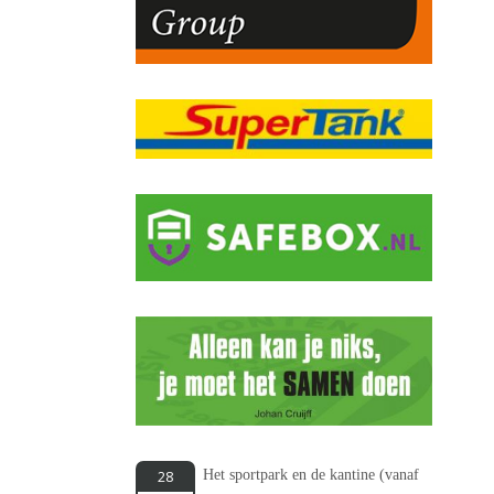
Het sportpark en de kantine (vanaf
28