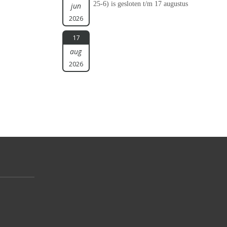
25-6) is gesloten t/m 17 augustus
jun
2026
17
aug
2026