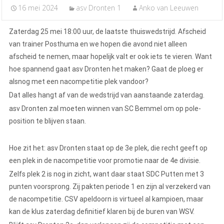
16 mei 2024
asv Dronten 1
Anko van Leeuwen
Zaterdag 25 mei 18:00 uur, de laatste thuiswedstrijd. Afscheid
van trainer Posthuma en we hopen die avond niet alleen
afscheid te nemen, maar hopelijk valt er ook iets te vieren. Want
hoe spannend gaat asv Dronten het maken? Gaat de ploeg er
alsnog met een nacompetitie plek vandoor?
Dat alles hangt af van de wedstrijd van aanstaande zaterdag.
asv Dronten zal moeten winnen van SC Bemmel om op pole-
position te blijven staan.
Hoe zit het: asv Dronten staat op de 3e plek, die recht geeft op
een plek in de nacompetitie voor promotie naar de 4e divisie.
Zelfs plek 2 is nog in zicht, want daar staat SDC Putten met 3
punten voorsprong. Zij pakten periode 1 en zijn al verzekerd van
de nacompetitie. CSV apeldoorn is virtueel al kampioen, maar
kan de klus zaterdag definitief klaren bij de buren van WSV.