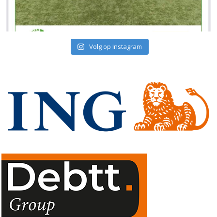
Volg op Instagram