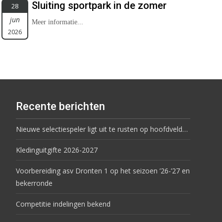
Sluiting sportpark in de zomer
28
jun
Meer informatie...
2026
Recente berichten
Nieuwe selectiespeler ligt uit te rusten op hoofdveld…
Kledinguitgifte 2026-2027
Voorbereiding asv Dronten 1 op het seizoen ’26-’27 en
bekerronde
Competitie indelingen bekend