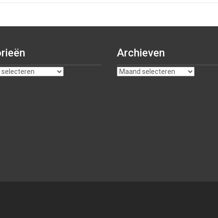
rieën
Archieven