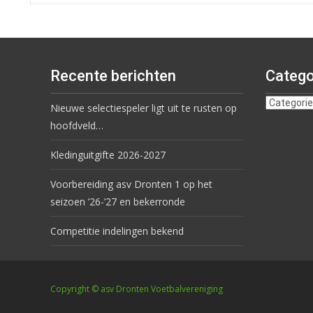
Recente berichten
Catego
Nieuwe selectiespeler ligt uit te rusten op
hoofdveld…
Kledinguitgifte 2026-2027
Voorbereiding asv Dronten 1 op het
seizoen ’26-’27 en bekerronde
Competitie indelingen bekend
Copyright © asv Dronten Voetbalvereniging