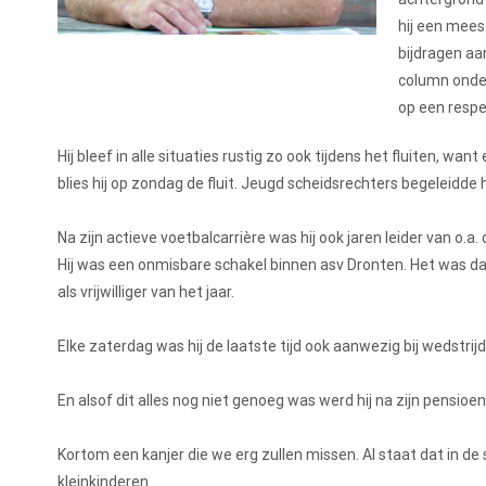
hij een mees
bijdragen aa
column onder
op een respe
Hij bleef in alle situaties rustig zo ook tijdens het fluiten, wan
blies hij op zondag de fluit. Jeugd scheidsrechters begeleidde
Na zijn actieve voetbalcarrière was hij ook jaren leider van o.a
Hij was een onmisbare schakel binnen asv Dronten. Het was da
als vrijwilliger van het jaar.
Elke zaterdag was hij de laatste tijd ook aanwezig bij wedstrijd
En alsof dit alles nog niet genoeg was werd hij na zijn pensioen
Kortom een kanjer die we erg zullen missen. Al staat dat in d
kleinkinderen.