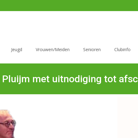
Jeugd
Vrouwen/Meiden
Senioren
Clubinfo
Pluijm met uitnodiging tot af