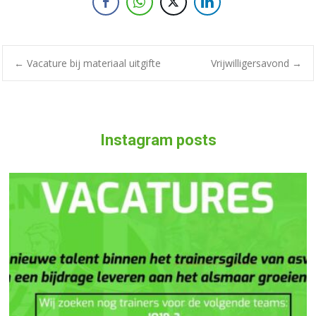
←
Vacature bij materiaal uitgifte
Vrijwilligersavond
→
Instagram posts