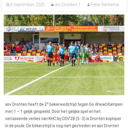
6 september 2025
asv Dronten 1
Peter Renkema
e
asv Dronten heeft de 2
bekerwedstrijd tegen Go Ahead Kampen
met 1 – 1 gelijk gespeeld. Door het gelijke spel en het
verrassende verlies van KHC bij CSV’28 (5 -3) is Dronten koploper
in de poule. De bekerstrijd is nog niet gestreden en asv Dronten