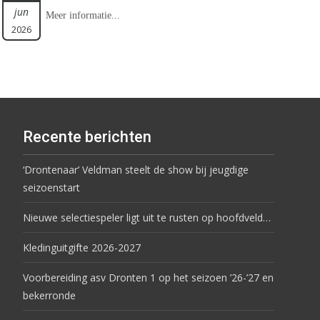
jun
Meer informatie...
2026
Recente berichten
‘Drontenaar’ Veldman steelt de show bij jeugdige
seizoenstart
Nieuwe selectiespeler ligt uit te rusten op hoofdveld…
Kledinguitgifte 2026-2027
Voorbereiding asv Dronten 1 op het seizoen ’26-’27 en
bekerronde