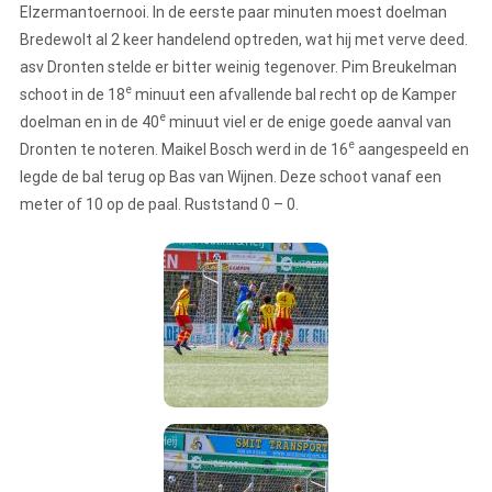
Elzermantoernooi. In de eerste paar minuten moest doelman
Bredewolt al 2 keer handelend optreden, wat hij met verve deed.
asv Dronten stelde er bitter weinig tegenover. Pim Breukelman
e
schoot in de 18
minuut een afvallende bal recht op de Kamper
e
doelman en in de 40
minuut viel er de enige goede aanval van
e
Dronten te noteren. Maikel Bosch werd in de 16
aangespeeld en
legde de bal terug op Bas van Wijnen. Deze schoot vanaf een
meter of 10 op de paal. Ruststand 0 – 0.