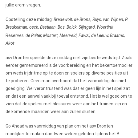
jullie erom vragen.
Opstelling deze middag:
Bredewolt, de Brons, Ruys, van Wijnen, P.
Breukelman, osch, Bastiaan, Bos, Bolck, Slijngard, Woertink
Reserves:
de Ruiter, Mostert, Meerveld, Fawzi, de Leeuw, Braams,
Akot
asv Dronten speelde deze middag niet zijn beste wedstrijd. Zoals
eerder gememoreerd is de voorbereiding en het bekertoernooi er
om wedstrijdritme op te doen en spelers op diverse posities uit
te proberen. Geen man overboord dat het vanmiddag dus niet
goed ging. Wel verontrustend was dat er geen lijn in het spel zat
en dat een aanval vaak bij toeval ontstond. Het is wel goed om te
zien dat de spelers met blessures weer aan het trainen zijn en
de komende maanden weer aan zullen sluiten.
Go Ahead was vanmiddag van plan om het asv Dronten
moeilijker te maken dan twee weken geleden tijdens het B.