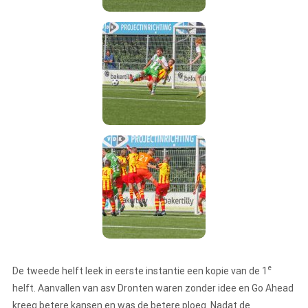
e
De tweede helft leek in eerste instantie een kopie van de 1
helft. Aanvallen van asv Dronten waren zonder idee en Go Ahead
kreeg betere kansen en was de betere ploeg. Nadat de