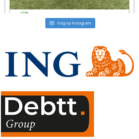
Volg op Instagram