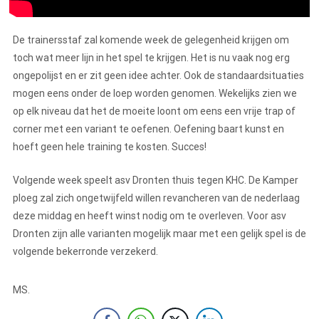
De trainersstaf zal komende week de gelegenheid krijgen om
toch wat meer lijn in het spel te krijgen. Het is nu vaak nog erg
ongepolijst en er zit geen idee achter. Ook de standaardsituaties
mogen eens onder de loep worden genomen. Wekelijks zien we
op elk niveau dat het de moeite loont om eens een vrije trap of
corner met een variant te oefenen. Oefening baart kunst en
hoeft geen hele training te kosten. Succes!
Volgende week speelt asv Dronten thuis tegen KHC. De Kamper
ploeg zal zich ongetwijfeld willen revancheren van de nederlaag
deze middag en heeft winst nodig om te overleven. Voor asv
Dronten zijn alle varianten mogelijk maar met een gelijk spel is de
volgende bekerronde verzekerd.
MS.