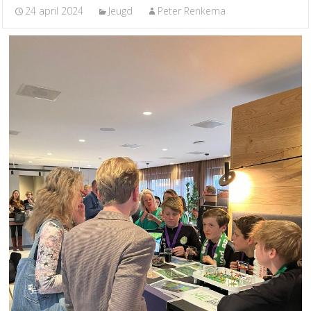
24 april 2024
Jeugd
Peter Renkema