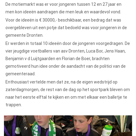
De motiemarkt was er voor jongeren tussen 12 en 27 jaar en
men kon ideeën aandragen die men leuk en waardevol vond.
Voor de ideeën is € 30000,- beschikbaar, een bedrag dat was
overgebleven uit een potje dat bedoeld was voor jongeren in de
gemeente Dronten.
Er werden in totaal 10 ideeën door de jongeren voorgedragen. De
vier jeugdige voetballers van asv Dronten, Luca Bor, Jens Haan,
Benjamin v d Luijtgaarden en Florian de Boer, brachten
gemotiveerd hun idee onder de aandacht van de politici van de
gemeenteraad.
Enthousiast vertelde men dat ze, na de eigen wedstrijd op
zaterdagmorgen, de rest van de dag op het sportpark bleven om
naar het eerste elftal te kijken en om met elkaar een balletje te
trappen.