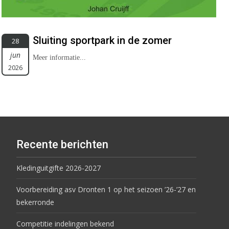
Sluiting sportpark in de zomer
28
jun
Meer informatie...
2026
Recente berichten
Kledinguitgifte 2026-2027
Voorbereiding asv Dronten 1 op het seizoen ’26-’27 en
bekerronde
Competitie indelingen bekend