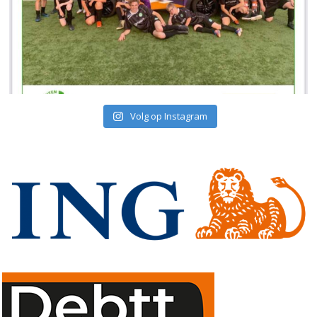
Volg op Instagram