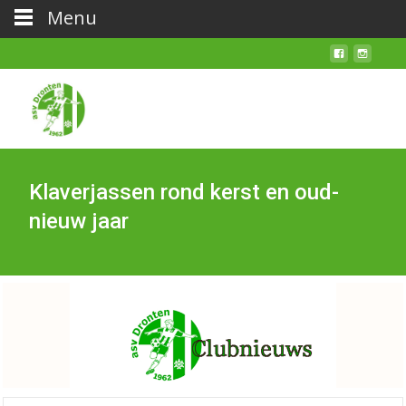
Menu
Klaverjassen rond kerst en oud-
nieuw jaar