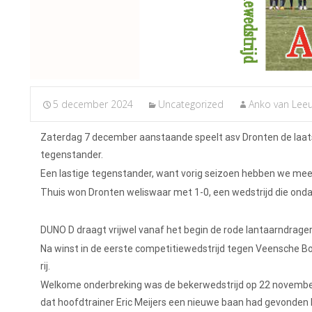
5 december 2024
Uncategorized
Anko van Lee
Zaterdag 7 december aanstaande speelt asv Dronten de laats
tegenstander.
Een lastige tegenstander, want vorig seizoen hebben we mee
Thuis won Dronten weliswaar met 1-0, een wedstrijd die ondan
DUNO D draagt vrijwel vanaf het begin de rode lantaarndrager
Na winst in de eerste competitiewedstrijd tegen Veensche Bo
rij.
Welkome onderbreking was de bekerwedstrijd op 22 november.
dat hoofdtrainer Eric Meijers een nieuwe baan had gevonden bij