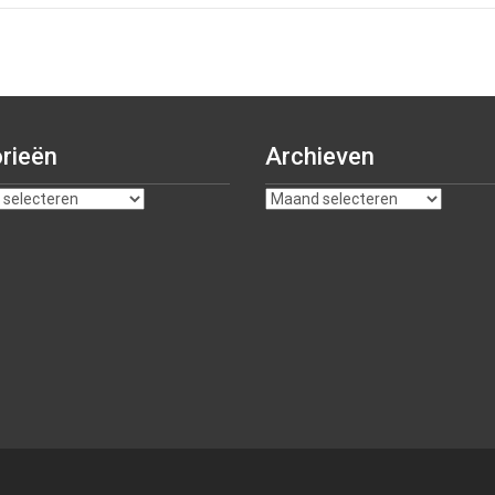
rieën
Archieven