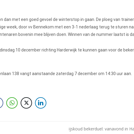
len dan met een goed gevoel de winterstop in gaan. De ploeg van traine
rige week, door vv Bennekom met een 3-1 nederlaag terug te sturen na
ontenaren bovenin mee blijven doen. Winnen van de nummer laatst is d
dinsdag 10 december richting Harderwijk te kunnen gaan voor de beker
tenlaan 138 vangt aanstaande zaterdag 7 december om 14:30 uur aan.
ijskoud bekerduel: vanavond in Ha