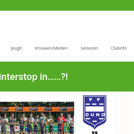
Jeugd
Vrouwen/Meiden
Senioren
Clubinfo
interstop in……?!