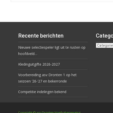
Recente berichten
Catego
Nieuwe selectiespeler ligt uit te rusten op
hoofdveld…
Kledinguitgifte 2026-2027
Voorbereiding asv Dronten 1 op het
seizoen ’26-’27 en bekerronde
Competitie indelingen bekend
Copyright © asv Dronten Voetbalvereniging