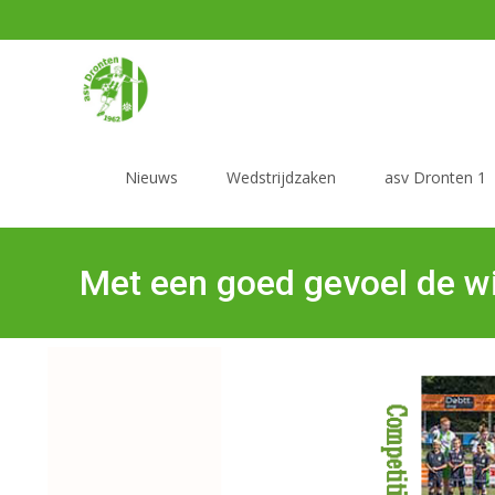
Nieuws
Wedstrijdzaken
asv Dronten 1
Met een goed gevoel de w