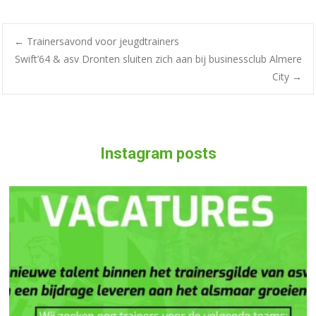
←
Trainersavond voor jeugdtrainers
Swift’64 & asv Dronten sluiten zich aan bij businessclub Almere
City
→
Instagram posts