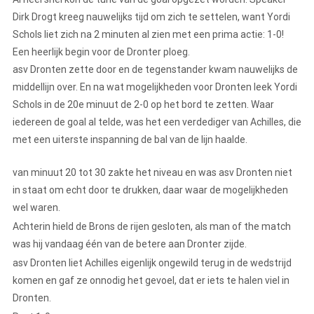
Dirk Drogt kreeg nauwelijks tijd om zich te settelen, want Yordi
Schols liet zich na 2 minuten al zien met een prima actie: 1-0!
Een heerlijk begin voor de Dronter ploeg.
asv Dronten zette door en de tegenstander kwam nauwelijks de
middellijn over. En na wat mogelijkheden voor Dronten leek Yordi
Schols in de 20e minuut de 2-0 op het bord te zetten. Waar
iedereen de goal al telde, was het een verdediger van Achilles, die
met een uiterste inspanning de bal van de lijn haalde.
van minuut 20 tot 30 zakte het niveau en was asv Dronten niet
in staat om echt door te drukken, daar waar de mogelijkheden
wel waren.
Achterin hield de Brons de rijen gesloten, als man of the match
was hij vandaag één van de betere aan Dronter zijde.
asv Dronten liet Achilles eigenlijk ongewild terug in de wedstrijd
komen en gaf ze onnodig het gevoel, dat er iets te halen viel in
Dronten.