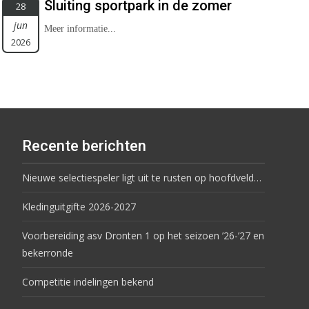
Sluiting sportpark in de zomer
28
jun
Meer informatie...
2026
Recente berichten
Nieuwe selectiespeler ligt uit te rusten op hoofdveld…
Kledinguitgifte 2026-2027
Voorbereiding asv Dronten 1 op het seizoen ’26-’27 en
bekerronde
Competitie indelingen bekend