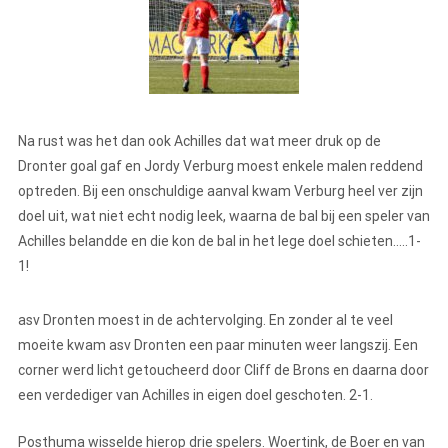
Na rust was het dan ook Achilles dat wat meer druk op de
Dronter goal gaf en Jordy Verburg moest enkele malen reddend
optreden. Bij een onschuldige aanval kwam Verburg heel ver zijn
doel uit, wat niet echt nodig leek, waarna de bal bij een speler van
Achilles belandde en die kon de bal in het lege doel schieten…..1-
1!
asv Dronten moest in de achtervolging. En zonder al te veel
moeite kwam asv Dronten een paar minuten weer langszij. Een
corner werd licht getoucheerd door Cliff de Brons en daarna door
een verdediger van Achilles in eigen doel geschoten. 2-1.
Posthuma wisselde hierop drie spelers. Woertink, de Boer en van