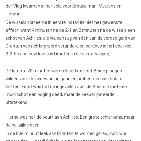
der Vlag kwamen in het veld voor Breukelman, Meulens en
Timmer.
De wissels sorteerde in eerste instantie niet het gewenste
effect, want 4 minuten na de 2-1 en 2 minuten na de wissels een
schot van Achilles, die via een rug van één van de verdedigers van
Dronten van richting werd veranderd en pardoes in het doel viel.
2-2. En opnieuw kon asv Dronten in de achtervolging.
De laatste 20 minuten waren bloedstollend. Beide ploegen
wilden voor de overwinning gaan en probeerden vol druk te
zetten. Eerst was het de ingevallen Jodi de Boer die met een
mooi schot een poging deed, maar de keeper pareerde
uitstekend.
Hierna was het de beurt aan Achilles. Een grote schietkans, maar
de bal zijlde over.
In de 80e minuut leek asv Dronten te worden gered, door wie