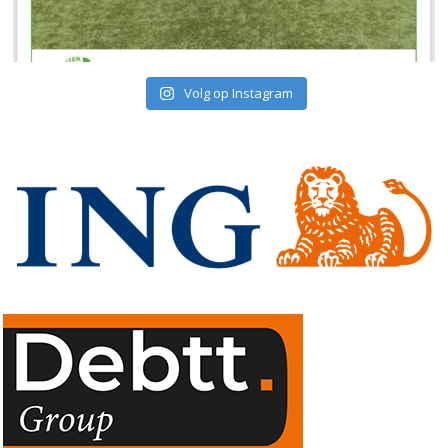
Volg op Instagram