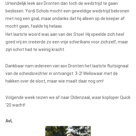
Uiteindelijk leek asv Dronten dan toch de wedstrijd te gaan
beslissen. Yordi Schols mocht een geweldige wedstrijd bekronen
met nog een goal, maar ondanks dat hij alleen op de keeper af
mocht gaan, faalde hij helaas.
Het laatste woord was aan van der Stoel. Hij speelde zich heel
goed vrij en creëerde zo een vrije schietkans voor zichzelf, maar
zijn schot had te weinig kracht.
Dankbaar nam iedereen van asv Dronten het laatste fluitsignaal
van de scheidsrechter in ontvangst: 3-2! Weliswaar met de
hakken over de sloot, maar wie maalt daar nog om!
Volgende week reizen we af naar Oldenzaal, waar koploper Quick
’20 wacht!
AvL