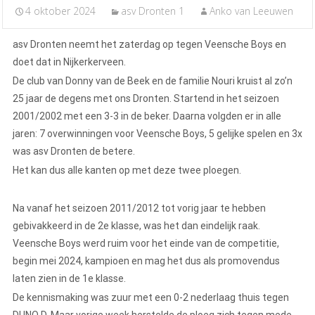
4 oktober 2024
asv Dronten 1
Anko van Leeuwen
asv Dronten neemt het zaterdag op tegen Veensche Boys en
doet dat in Nijkerkerveen.
De club van Donny van de Beek en de familie Nouri kruist al zo’n
25 jaar de degens met ons Dronten. Startend in het seizoen
2001/2002 met een 3-3 in de beker. Daarna volgden er in alle
jaren: 7 overwinningen voor Veensche Boys, 5 gelijke spelen en 3x
was asv Dronten de betere.
Het kan dus alle kanten op met deze twee ploegen.
Na vanaf het seizoen 2011/2012 tot vorig jaar te hebben
gebivakkeerd in de 2e klasse, was het dan eindelijk raak.
Veensche Boys werd ruim voor het einde van de competitie,
begin mei 2024, kampioen en mag het dus als promovendus
laten zien in de 1e klasse.
De kennismaking was zuur met een 0-2 nederlaag thuis tegen