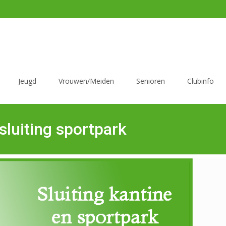
Jeugd
Vrouwen/Meiden
Senioren
Clubinfo
luiting sportpark