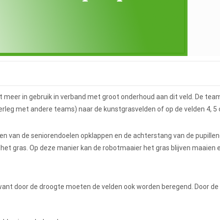
et meer in gebruik in verband met groot onderhoud aan dit veld. De tea
erleg met andere teams) naar de kunstgrasvelden of op de velden 4, 5 o
etten van de seniorendoelen opklappen en de achterstang van de pupille
 het gras. Op deze manier kan de robotmaaier het gras blijven maaien 
 want door de droogte moeten de velden ook worden beregend. Door de 