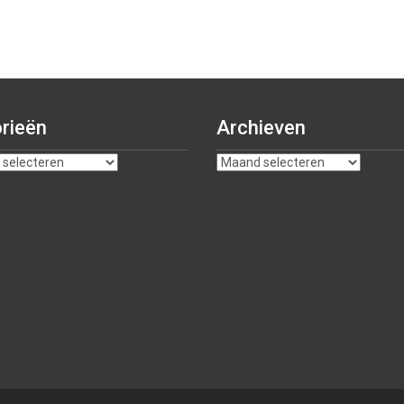
rieën
Archieven