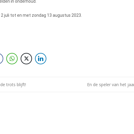
elden in onderhoud.
 2 juli tot en met zondag 13 augustus 2023.
e trots blijft!
En de speler van het ja