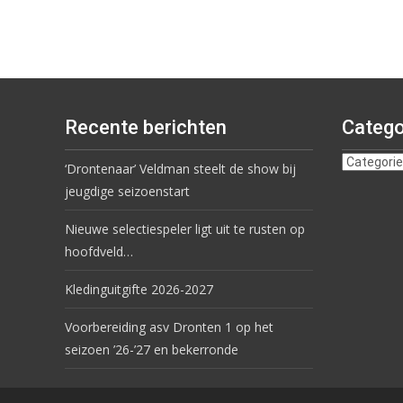
Recente berichten
Catego
‘Drontenaar’ Veldman steelt de show bij
jeugdige seizoenstart
Nieuwe selectiespeler ligt uit te rusten op
hoofdveld…
Kledinguitgifte 2026-2027
Voorbereiding asv Dronten 1 op het
seizoen ’26-’27 en bekerronde