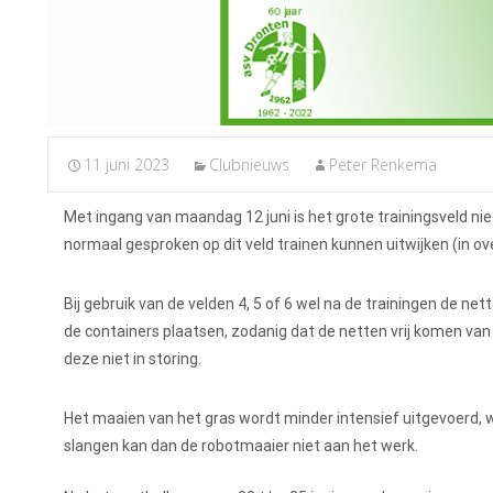
11 juni 2023
Clubnieuws
Peter Renkema
Met ingang van maandag 12 juni is het grote trainingsveld ni
normaal gesproken op dit veld trainen kunnen uitwijken (in ov
Bij gebruik van de velden 4, 5 of 6 wel na de trainingen de n
de containers plaatsen, zodanig dat de netten vrij komen van
deze niet in storing.
Het maaien van het gras wordt minder intensief uitgevoerd,
slangen kan dan de robotmaaier niet aan het werk.