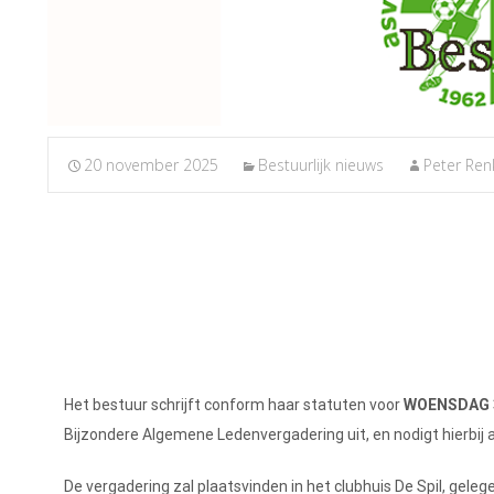
20 november 2025
Bestuurlijk nieuws
Peter Re
Het bestuur schrijft conform haar statuten voor
WOENSDAG 
Bijzondere Algemene Ledenvergadering uit, en nodigt hierbij al
De vergadering zal plaatsvinden in het clubhuis De Spil, gel