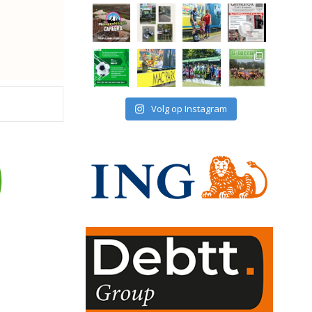
Volg op Instagram