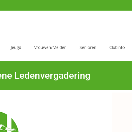
Jeugd
Vrouwen/Meiden
Senioren
Clubinfo
ene Ledenvergadering