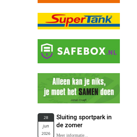
Sluiting sportpark in
28
de zomer
jun
2026
Meer informatie...