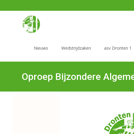
Nieuws
Wedstrijdzaken
asv Dronten 1
Oproep Bijzondere Algem