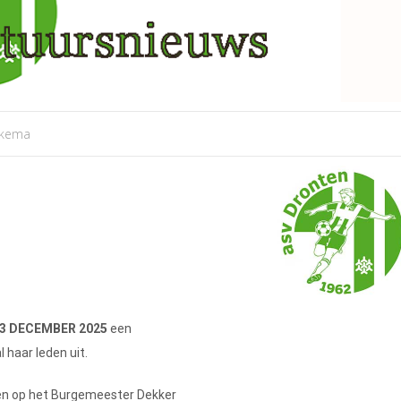
nkema
3 DECEMBER 2025
een
 haar leden uit.
egen op het Burgemeester Dekker