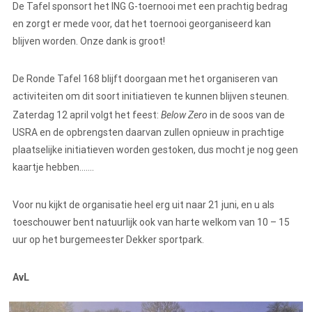
De Tafel sponsort het ING G-toernooi met een prachtig bedrag
en zorgt er mede voor, dat het toernooi georganiseerd kan
blijven worden. Onze dank is groot!
De Ronde Tafel 168 blijft doorgaan met het organiseren van
activiteiten om dit soort initiatieven te kunnen blijven steunen.
Zaterdag 12 april volgt het feest:
Below Zero
in de soos van de
USRA en de opbrengsten daarvan zullen opnieuw in prachtige
plaatselijke initiatieven worden gestoken, dus mocht je nog geen
kaartje hebben…….
Voor nu kijkt de organisatie heel erg uit naar 21 juni, en u als
toeschouwer bent natuurlijk ook van harte welkom van 10 – 15
uur op het burgemeester Dekker sportpark.
AvL