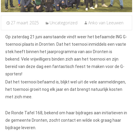
27 maart 2025
Uncategorized
Anko van Leeuwen
Op zaterdag 21 juni aanstaande vindt weer het befaamde ING G-
toernooi plaats in Dronten. Dat het toernooi inmiddels een vaste
stek heeft binnen het jaarprogramma van asv Dronten is
bekend. Vele vrijwilligers binden zich aan het toernooi en zijn
bereid van deze dag een fantastisch feest te maken voor de G-
sporters!
Dat het toernooi befaamd is, blijkt wel uit de vele aanmeldingen,
het toernooi groeit nog elk jaar en dat brengt natuurlijk kosten
met zich mee.
De Ronde Tafel 168, bekend om haar bijdrages aan initiatieven in
de gemeente Dronten, zocht contact en wilde ook graag haar
bijdrage leveren.