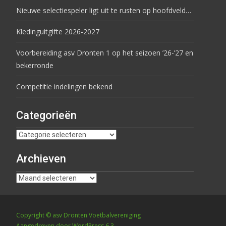
Nieuwe selectiespeler ligt uit te rusten op hoofdveld…
Kledinguitgifte 2026-2027
Voorbereiding asv Dronten 1 op het seizoen ’26-’27 en
bekerronde
Competitie indelingen bekend
Categorieën
Archieven
Copyright © asv Dronten Voetbalvereniging
Aangedreven door WordPress 6.3