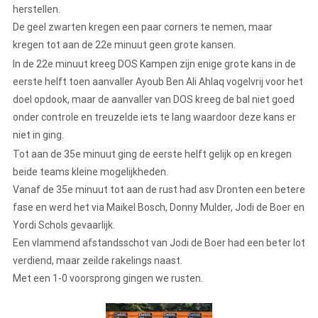
herstellen.
De geel zwarten kregen een paar corners te nemen, maar
kregen tot aan de 22e minuut geen grote kansen.
In de 22e minuut kreeg DOS Kampen zijn enige grote kans in de
eerste helft toen aanvaller Ayoub Ben Ali Ahlaq vogelvrij voor het
doel opdook, maar de aanvaller van DOS kreeg de bal niet goed
onder controle en treuzelde iets te lang waardoor deze kans er
niet in ging.
Tot aan de 35e minuut ging de eerste helft gelijk op en kregen
beide teams kleine mogelijkheden.
Vanaf de 35e minuut tot aan de rust had asv Dronten een betere
fase en werd het via Maikel Bosch, Donny Mulder, Jodi de Boer en
Yordi Schols gevaarlijk.
Een vlammend afstandsschot van Jodi de Boer had een beter lot
verdiend, maar zeilde rakelings naast.
Met een 1-0 voorsprong gingen we rusten.