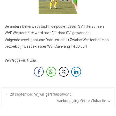
De andere bekerwedstrijd in de poule tussen SVI Ittersum en
WVF Westenholte werd met 3-1 door SVI gewonnen.
Volgende week gaat asv Dronten in het Zwolse Westenholte op
bezoek bij tweedeklasser WVF. Aanvang 14:30 uur!
Verslaggever: Hukla.
←
28 september Vrijwilligersfeestavond
Aankondiging Grote Clubactie
→