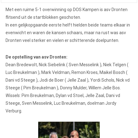
Met een ruime 5-1 overwinning op DOS Kampen is asv Dronten
flitsend uit de startblokken geschoten.
In een gelijkopgaande eerste helft hielden beide teams elkaar in
evenwicht en waren de kansen schaars, maar na rust was asv
Dronten veel sterker en vielen er schitterende doelpunten.
De opstelling van asv Dronten:
Dean Bredewolt, Nick Siebelink ( Sven Messelink ), Niek Telgen (
Luc Breukelman ), Mark Veldman, Remon Kroes, Maikel Bosch (
Dani vd Steege ), Jodi de Boer ( Jelle Zaal ), Yordi Schols, Nick vd
Steege ( Pim Breukelman ), Donny Mulder, Willem Jelle Bos.
Wissels
: Pim Breukelman, Dylan vd Stoel, Jelle Zaal, Dani vd
Steege, Sven Messelink, Luc Breukelman, doelman Jordy
Verburg.