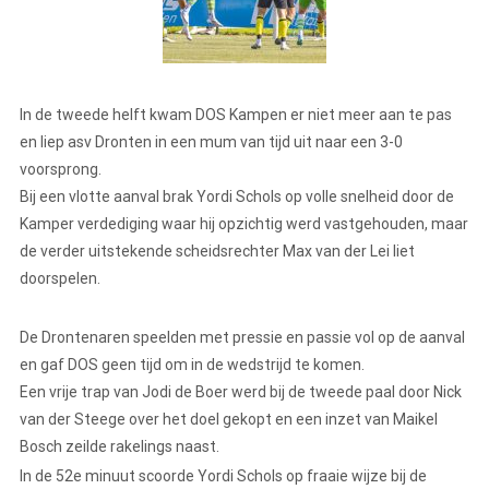
In de tweede helft kwam DOS Kampen er niet meer aan te pas
en liep asv Dronten in een mum van tijd uit naar een 3-0
voorsprong.
Bij een vlotte aanval brak Yordi Schols op volle snelheid door de
Kamper verdediging waar hij opzichtig werd vastgehouden, maar
de verder uitstekende scheidsrechter Max van der Lei liet
doorspelen.
De Drontenaren speelden met pressie en passie vol op de aanval
en gaf DOS geen tijd om in de wedstrijd te komen.
Een vrije trap van Jodi de Boer werd bij de tweede paal door Nick
van der Steege over het doel gekopt en een inzet van Maikel
Bosch zeilde rakelings naast.
In de 52e minuut scoorde Yordi Schols op fraaie wijze bij de