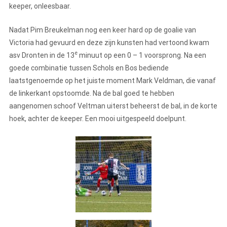
keeper, onleesbaar.
Nadat Pim Breukelman nog een keer hard op de goalie van
Victoria had gevuurd en deze zijn kunsten had vertoond kwam
e
asv Dronten in de 13
minuut op een 0 – 1 voorsprong. Na een
goede combinatie tussen Schols en Bos bediende
laatstgenoemde op het juiste moment Mark Veldman, die vanaf
de linkerkant opstoomde. Na de bal goed te hebben
aangenomen schoof Veltman uiterst beheerst de bal, in de korte
hoek, achter de keeper. Een mooi uitgespeeld doelpunt.