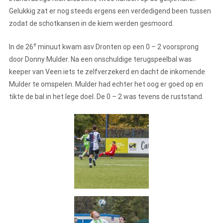
Gelukkig zat er nog steeds ergens een verdedigend been tussen
zodat de schotkansen in de kiem werden gesmoord.
e
In de 26
minuut kwam asv Dronten op een 0 – 2 voorsprong
door Donny Mulder. Na een onschuldige terugspeelbal was
keeper van Veen iets te zelfverzekerd en dacht de inkomende
Mulder te omspelen. Mulder had echter het oog er goed op en
tikte de bal in het lege doel. De 0 – 2 was tevens de ruststand.