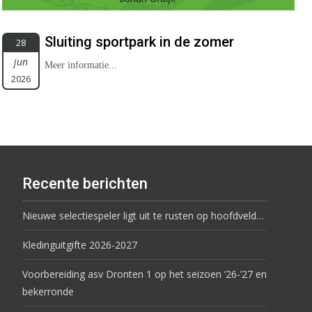
Sluiting sportpark in de zomer
28
jun
Meer informatie...
2026
Recente berichten
Nieuwe selectiespeler ligt uit te rusten op hoofdveld…
Kledinguitgifte 2026-2027
Voorbereiding asv Dronten 1 op het seizoen ’26-’27 en
bekerronde