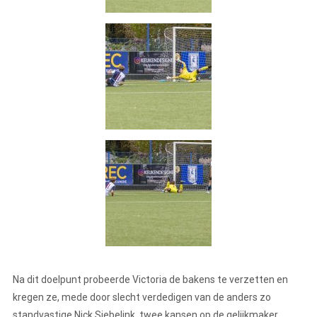
Na dit doelpunt probeerde Victoria de bakens te verzetten en
kregen ze, mede door slecht verdedigen van de anders zo
standvastige Nick Siebelink, twee kansen op de gelijkmaker.