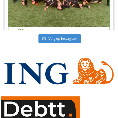
Volg op Instagram