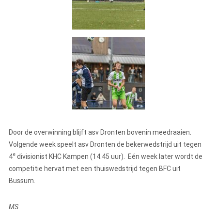
Door de overwinning blijft asv Dronten bovenin meedraaien.
Volgende week speelt asv Dronten de bekerwedstrijd uit tegen
e
4
divisionist KHC Kampen (14.45 uur). Eén week later wordt de
competitie hervat met een thuiswedstrijd tegen BFC uit
Bussum.
MS.