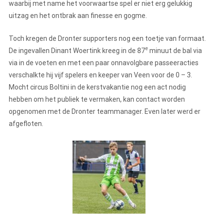
waarbij met name het voorwaartse spel er niet erg gelukkig
uitzag en het ontbrak aan finesse en gogme.
Toch kregen de Dronter supporters nog een toetje van formaat.
e
De ingevallen Dinant Woertink kreeg in de 87
minuut de bal via
via in de voeten en met een paar onnavolgbare passeeracties
verschalkte hij vijf spelers en keeper van Veen voor de 0 – 3.
Mocht circus Boltini in de kerstvakantie nog een act nodig
hebben om het publiek te vermaken, kan contact worden
opgenomen met de Dronter teammanager. Even later werd er
afgefloten.