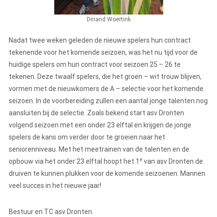
Dinand Woertink
Nadat twee weken geleden de nieuwe spelers hun contract
tekenende voor het komende seizoen, was het nu tijd voor de
huidige spelers om hun contract voor seizoen 25 – 26 te
tekenen. Deze twaalf spelers, die het groen – wit trouw blijven,
vormen met de nieuwkomers de A – selectie voor het komende
seizoen. In de voorbereiding zullen een aantal jonge talenten nog
aansluiten bij de selectie. Zoals bekend start asv Dronten
volgend seizoen met een onder 23 elftal en krijgen de jonge
spelers de kans om verder door te groeien naar het
seniorenniveau. Met het meetrainen van de talenten en de
e
opbouw via het onder 23 elftal hoopt het 1
van asv Dronten de
druiven te kunnen plukken voor de komende seizoenen. Mannen
veel succes in het nieuwe jaar!
Bestuur en TC asv Dronten.