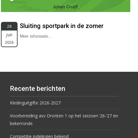
Sluiting sportpark in de zomer
28
jun
Meer informatie...
2026
Recente berichten
Kledinguitgifte 2026-2027
Voorbereiding asv Dronten 1 op het seizoen ’26-’27 en
bekerronde
Competitie indelingen bekend