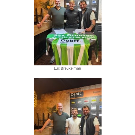
Luc Breukelman