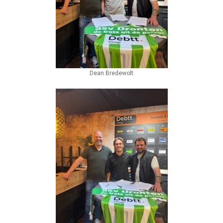
Dean Bredewolt